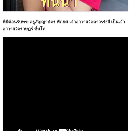
พิธีต้อนรับพระครูสัญญาบัตร พัดยศ เจ้าอาวาสวัดถาวรรังสี เป็นเจ้า
อาวาสวัดราษฏร์ ชั้นโท