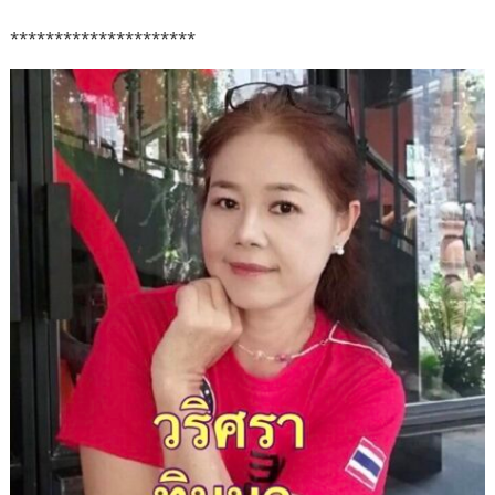
*********************