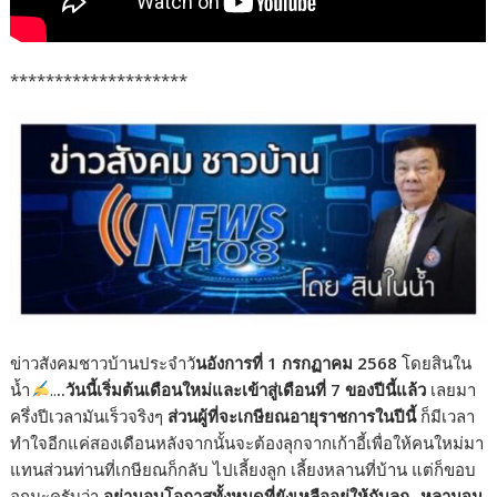
********************
ข่าวสังคมชาวบ้านประจำวั
นอังการที่ 1 กรกฏาคม 2568
โดยสินใน
น้ำ
..
..วันนี้เริ่มต้นเดือนใหม่และเข้าสู่เดือนที่ 7 ของปีนี้แล้ว
เลยมา
ครึ่งปีเวลามันเร็วจริงๆ
ส่วนผู้ที่จะเกษียณอายุราชการในปีนี้
ก็มีเวลา
ทำใจอีกแค่สองเดือนหลังจากนั้นจะต้องลุกจากเก้าอี้เพื่อให้คนใหม่มา
แทนส่วนท่านที่เกษียณก็กลับ ไปเลี้ยงลูก เลี้ยงหลานที่บ้าน แต่ก็ขอบ
อกนะครับว่า
อย่ามอบโอกาสทั้งหมดที่ยังเหลืออยู่ให้กับลูก- หลานจน