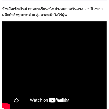
จังหวัดเชียงใหม่ ถอดบทเรียน “ไฟป่า-หมอกควัน-PM 2.5 ปี 2568
ผนึกกำลังทุกภาคส่วน สู่อนาคตฟ้าใสไร้ฝุ่น