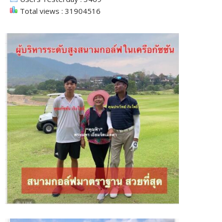
Total views : 31904516