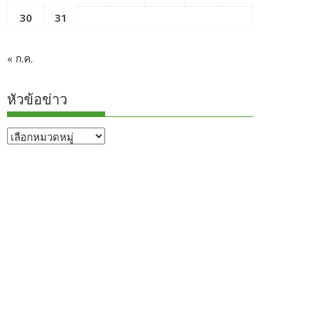
30
31
« ก.ค.
หัวข้อข่าว
หัวข้อ
ข่าว