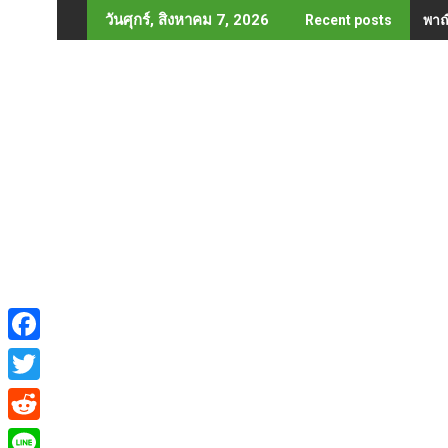
Skip
พาณ
วันศุกร์, สิงหาคม 7, 2026
Recent posts
to
content
F
a
T
c
w
R