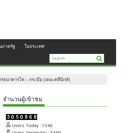
นภาครัฐ
ในประเทศ
ารธนาคารโค – กระบือ (เดอะคลีนิกค์)
จำนวนผู้เข้าชม
Users Today : 1346
Users Yesterday : 3469