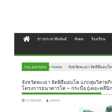
ข่าวประชาสัมพันธ์
สังคม
ร้องเรียน
You are here
Home
จังหวัดพะเยา จัดพิธีมอบโ
จังหวัดพะเยา จัดพิธีมอบโค แก่กลุ่มวิสาห
โครงการธนาคารโค – กระบือ (เดอะคลีนิก
21/06/2025
admin1