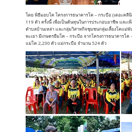
โดย พิธีมอบโค โครงการธนาคารโค – กระบือ (เดอะคลีนิกค
119 ตัว ครั้งนี้ เพื่อเป็นต้นทุนในการประกอบอาชีพ และเพ
ตำบลบ้านเหล่า และกลุ่มวิสาหกิจชุมชนกลุ่มเลี้ยงโคแม่พันธ
พะเยา มีเกษตรยืมโค – กระบือ จากโครงการธนาคารโค –
แม่โค 2,230 ตัว แม่กระบือ จำนวน 524 ตัว