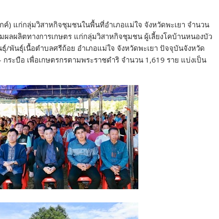
์) แก่กลุ่มวิสาหกิจชุมชนในพื้นที่อำเภอแม่ใจ จังหวัดพะเยา จำนวน
ิ่มผลผลิตทางการเกษตร แก่กลุ่มวิสาหกิจชุมชน ผู้เลี้ยงโคบ้านหนองบัว
ุ์/พันธุ์เนื้อตำบลศรีถ้อย อำเภอแม่ใจ จังหวัดพะเยา ปัจจุบันจังหวัด
 กระบือ เพื่อเกษตรกรตามพระราชดำริ จำนวน 1,619 ราย แบ่งเป็น