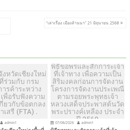
ar
e
“เล่าเรื่อง เมืองล้านนา” 21 มิถุนายน 2568
พิธีขอพรและสักการะเจ้า
ังหวัดเชียงใหม่
ที่เจ้าทาง เพื่อความเป็น
ที่ร่วมกับ กรม
สิริมงคลก่อนการจัดงาน
การค้าระหว่าง
โครงการจัดงานประเพณี
เพื่อรับฟังความ
ตามรอยพระพุทธเจ้า
เกี่ยวกับข้อตกลง
หลวงเสด็จประพาสต้นวัด
าเสรี (FTA) .
พระปรางค์เหลือง ประจำ
ปี 2569
admin1
07/08/2026
admin1