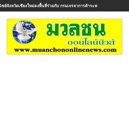
ิชย์จังหวัดเชียงใหม่ลงพื้นที่ร่วมกับ กรมเจรจาการค้าระหว่างประเทศ เพื่อรั