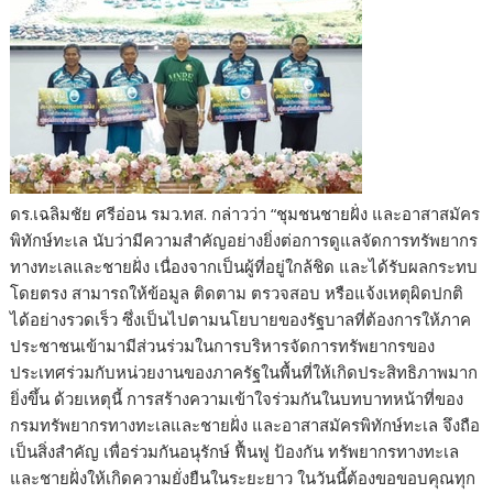
ดร.เฉลิมชัย ศรีอ่อน รมว.ทส. กล่าวว่า “ชุมชนชายฝั่ง และอาสาสมัคร
พิทักษ์ทะเล นับว่ามีความสำคัญอย่างยิ่งต่อการดูแลจัดการทรัพยากร
ทางทะเลและชายฝั่ง เนื่องจากเป็นผู้ที่อยู่ใกล้ชิด และได้รับผลกระทบ
โดยตรง สามารถให้ข้อมูล ติดตาม ตรวจสอบ หรือแจ้งเหตุผิดปกติ
ได้อย่างรวดเร็ว ซึ่งเป็นไปตามนโยบายของรัฐบาลที่ต้องการให้ภาค
ประชาชนเข้ามามีส่วนร่วมในการบริหารจัดการทรัพยากรของ
ประเทศร่วมกับหน่วยงานของภาครัฐในพื้นที่ให้เกิดประสิทธิภาพมาก
ยิ่งขึ้น ด้วยเหตุนี้ การสร้างความเข้าใจร่วมกันในบทบาทหน้าที่ของ
กรมทรัพยากรทางทะเลและชายฝั่ง และอาสาสมัครพิทักษ์ทะเล จึงถือ
เป็นสิ่งสำคัญ เพื่อร่วมกันอนุรักษ์ ฟื้นฟู ป้องกัน ทรัพยากรทางทะเล
และชายฝั่งให้เกิดความยั่งยืนในระยะยาว ในวันนี้ต้องขอขอบคุณทุก