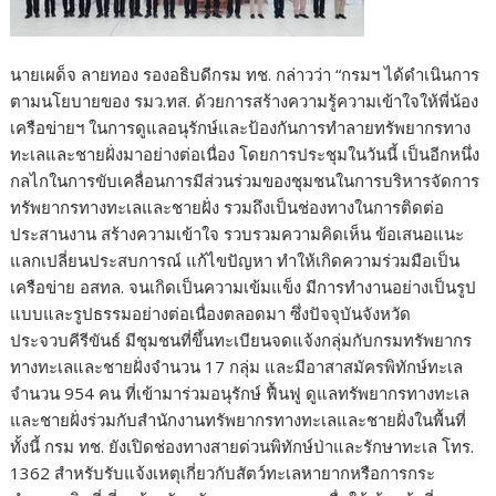
นายเผด็จ ลายทอง รองอธิบดีกรม ทช. กล่าวว่า “กรมฯ ได้ดำเนินการ
ตามนโยบายของ รมว.ทส. ด้วยการสร้างความรู้ความเข้าใจให้พี่น้อง
เครือข่ายฯ ในการดูแลอนุรักษ์และป้องกันการทำลายทรัพยากรทาง
ทะเลและชายฝั่งมาอย่างต่อเนื่อง โดยการประชุมในวันนี้ เป็นอีกหนึ่ง
กลไกในการขับเคลื่อนการมีส่วนร่วมของชุมชนในการบริหารจัดการ
ทรัพยากรทางทะเลและชายฝั่ง รวมถึงเป็นช่องทางในการติดต่อ
ประสานงาน สร้างความเข้าใจ รวบรวมความคิดเห็น ข้อเสนอแนะ
แลกเปลี่ยนประสบการณ์ แก้ไขปัญหา ทำให้เกิดความร่วมมือเป็น
เครือข่าย อสทล. จนเกิดเป็นความเข้มแข็ง มีการทำงานอย่างเป็นรูป
แบบและรูปธรรมอย่างต่อเนื่องตลอดมา ซึ่งปัจจุบันจังหวัด
ประจวบคีรีขันธ์ มีชุมชนที่ขึ้นทะเบียนจดแจ้งกลุ่มกับกรมทรัพยากร
ทางทะเลและชายฝั่งจำนวน 17 กลุ่ม และมีอาสาสมัครพิทักษ์ทะเล
จำนวน 954 คน ที่เข้ามาร่วมอนุรักษ์ ฟื้นฟู ดูแลทรัพยากรทางทะเล
และชายฝั่งร่วมกับสำนักงานทรัพยากรทางทะเลและชายฝั่งในพื้นที่
ทั้งนี้ กรม ทช. ยังเปิดช่องทางสายด่วนพิทักษ์ป่าและรักษาทะเล โทร.
1362 สำหรับรับแจ้งเหตุเกี่ยวกับสัตว์ทะเลหายากหรือการกระ