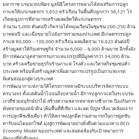
มหาราช บรมนาถบพิตร มูลนิธิโครงการหลวงได้ส่งเสริมการปลูก
กาแฟให้แก่เกษตรกร 5,852 ครัวเรือน ในพื้นที่ปลูกกว่า 56,121 ไร่
เกิดคุณูปการที่สามารถสร้างผลผลิตให้แก่เกษตรกร
จำนวน 5,000 ตันต่อปี เกิดรายได้หมุนเวียนในชุมชน 200-250 ล้าน
บาทต่อปี และเมื่อขยายไปยังภาพรวมของประเทศ มีเกษตรกรปลูก
กาแฟ 80,000 – 100,000 ครัวเรือน ผลผลิตรวม 16,623 ตันต่อปี
สร้างมูลค่าให้กับเศรษฐกิจ จำนวน 6,000 – 8,000 ล้านบาท อีกทั้งยัง
มีการพัฒนาอุตสาหกรรมกาแฟแปรรูปที่มีมูลค่ากว่า 34,000 ล้าน
บาท สร้างเครือข่ายธุรกิจร้านกาแฟ โรงคั่ว และวิสาหกิจชุมชนทั่ว
ประเทศ พร้อมทั้งสร้างมูลค่าเพิ่มผ่านการแปรรูปเป็นกาแฟเกรด
พิเศษส่งออกสู่ต่างประเทศ
การพัฒนากาแฟภายใต้โครงการหลวงมีระบบบริหารจัดการแบบ
ครบวงจร ตั้งแต่ต้นน้ำไปจนถึงปลายน้ำ มีการปลูกกาแฟในระบบร่ม
เงาที่ช่วยอนุรักษ์ป่าไม้ สร้างความหลากหลายทางชีวภาพ ป้องกันการ
พังทลายของหน้าดิน เพิ่มพื้นที่สีเขียว และลด ปัญหาสิ่งแวดล้อมจาก
การปลูกพืชเชิงเดี่ยว ทำให้สภาพปลูกมีความสามารถในการดูดซับ
คาร์บอนไดออกไซด์ มุ่งสู่การพัฒนาอย่างยั่งยืนตามแนวทาง BCG
Economy Model ของประเทศ และสอดคล้องกับเป้าหมายการ
พัฒนาที่ยั่งยืนของ