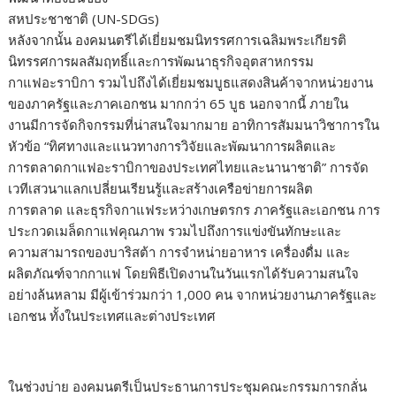
สหประชาชาติ (UN-SDGs)
หลังจากนั้น องคมนตรีได้เยี่ยมชมนิทรรศการเฉลิมพระเกียรติ
นิทรรศการผลสัมฤทธิ์และการพัฒนาธุรกิจอุตสาหกรรม
กาแฟอะราบิกา รวมไปถึงได้เยี่ยมชมบูธแสดงสินค้าจากหน่วยงาน
ของภาครัฐและภาคเอกชน มากกว่า 65 บูธ นอกจากนี้ ภายใน
งานมีการจัดกิจกรรมที่น่าสนใจมากมาย อาทิการสัมมนาวิชาการใน
หัวข้อ “ทิศทางและแนวทางการวิจัยและพัฒนาการผลิตและ
การตลาดกาแฟอะราบิกาของประเทศไทยและนานาชาติ” การจัด
เวทีเสวนาแลกเปลี่ยนเรียนรู้และสร้างเครือข่ายการผลิต
การตลาด และธุรกิจกาแฟระหว่างเกษตรกร ภาครัฐและเอกชน การ
ประกวดเมล็ดกาแฟคุณภาพ รวมไปถึงการแข่งขันทักษะและ
ความสามารถของบาริสต้า การจำหน่ายอาหาร เครื่องดื่ม และ
ผลิตภัณฑ์จากกาแฟ โดยพิธีเปิดงานในวันแรกได้รับความสนใจ
อย่างล้นหลาม มีผู้เข้าร่วมกว่า 1,000 คน จากหน่วยงานภาครัฐและ
เอกชน ทั้งในประเทศและต่างประเทศ
ในช่วงบ่าย องคมนตรีเป็นประธานการประชุมคณะกรรมการกลั่น