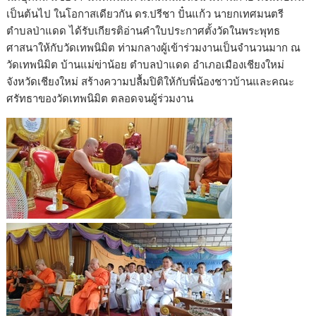
เป็นต้นไป ในโอกาสเดียวกัน ดร.ปรีชา ปั๋นแก้ว นายกเทศมนตรี
ตำบลป่าแดด ได้รับเกียรติอ่านคำใบประกาศตั้งวัดในพระพุทธ
ศาสนาให้กับวัดเทพนิมิต ท่ามกลางผู้เข้าร่วมงานเป็นจำนวนมาก ณ
วัดเทพนิมิต บ้านแม่ข่าน้อย ตำบลป่าแดด อำเภอเมืองเชียงใหม่
จังหวัดเชียงใหม่ สร้างความปลื้มปิติให้กับพี่น้องชาวบ้านและคณะ
ศรัทธาของวัดเทพนิมิต ตลอดจนผู้ร่วมงาน