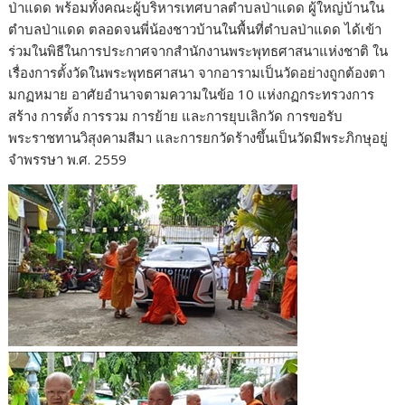
ป่าแดด พร้อมทั้งคณะผู้บริหารเทศบาลตำบลป่าแดด ผู้ใหญ่บ้านใน
ตำบลป่าแดด ตลอดจนพี่น้องชาวบ้านในพื้นที่ตำบลป่าแดด ได้เข้า
ร่วมในพิธีในการประกาศจากสำนักงานพระพุทธศาสนาแห่งชาติ ใน
เรื่องการตั้งวัดในพระพุทธศาสนา จากอารามเป็นวัดอย่างถูกต้องตา
มกฏหมาย อาศัยอำนาจตามความในข้อ 10 แห่งกฏกระทรวงการ
สร้าง การตั้ง การรวม การย้าย และการยุบเลิกวัด การขอรับ
พระราชทานวิสุงคามสีมา และการยกวัดร้างขึ้นเป็นวัดมีพระภิกษุอยู่
จำพรรษา พ.ศ. 2559