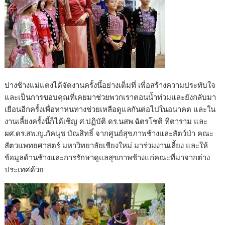
ปางช้างแม่แตงได้จัดงานครั้งนี้อย่างเต็มที่ เพื่อสร้างความประทับใจ
และเป็นการขอบคุณที่เคยมาช่วยพวกเราตอนน้ำท่วมและยังกลับมา
เยือนอีกครั้งเพื่อหาหนทางช่วยเหลือดูแลกันต่อไปในอนาคต และใน
งานเลี้ยงครั้งนี้ก็ได้เชิญ ศ.ปฏิบัติ ดร.นสพ.ฉัตรโชติ ทิตาราม และ
ผศ.ดร.สพ.ญ.ภัคนุช บัณสิทธิ์ จากศูนย์สุขภาพช้างและสัตว์ป่า คณะ
สัตวแพทยศาสตร์ มหาวิทยาลัยเชียงใหม่ มาร่วมงานเลี้ยง และให้
ข้อมูลด้านช้างและการรักษาดูแลสุขภาพช้างแก่คณะที่มาจากต่าง
ประเทศด้วย