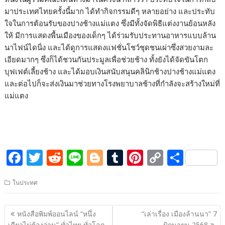
มาประเทศไทยครั้งนี้มาก ได้ทำกิจกรรมดีๆ หลายอย่าง และประทับ
ใจในการต้อนรับของปางช้างแม่แตง ซึ่งมีทั้งจัดพิธีแต่งงานย้อนหลัง
ให้ มีการแสดงพื้นเมืองของเด็กๆ ได้ร่วมรับประทานอาหารแบบล้าน
นาไฟน์ไดนิ่ง และได้ดูการแสดงแฟชั่นโชว์ชุดชนเผ่าซึ่งสวยงามละ
เอียดมากๆ ซึ่งก็ได้ชวนกันประมูลเพื่อช่วยช้าง ทั้งยังได้จัดขันโตก
บุฟเฟต์เลี้ยงช้าง และได้มอบเงินสนับสนุนคลินิกช้างปางช้างแม่แตง
และต่อไปก็จะส่งเงินมาช่วยทางโรงพยาบาลช้างที่กำลังจะสร้างใหม่ที่
แม่แตง
F
T
R
Li
Bl
T
Pi
C
S
ac
w
e
n
o
u
nt
o
h
ในประทศ
e
itt
d
e
g
m
er
p
ar
b
er
di
g
bl
e
y
e
แนะแนว
หนังสือพิมพ์ออนไลน์ “หนึ่ง
“เล่าเรื่อง เมืองล้านนา” 7
o
t
er
r
st
Li
เรื่อง
เดียวไม่ต้องอ่าน” ทั่วไทย ทั่วโลก
มิถุนายน 2568