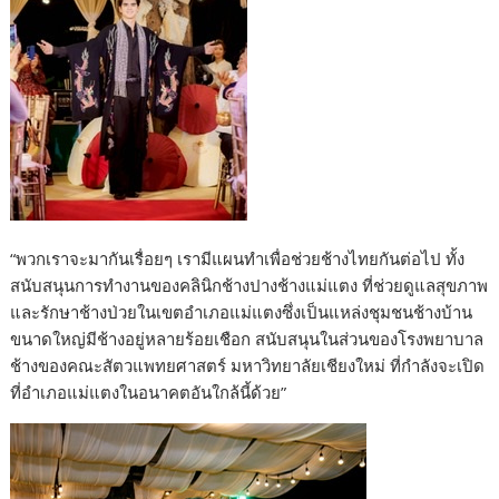
“พวกเราจะมากันเรื่อยๆ เรามีแผนทำเพื่อช่วยช้างไทยกันต่อไป ทั้ง
สนับสนุนการทำงานของคลินิกช้างปางช้างแม่แตง ที่ช่วยดูแลสุขภาพ
และรักษาช้างป่วยในเขตอำเภอแม่แตงซึ่งเป็นแหล่งชุมชนช้างบ้าน
ขนาดใหญ่มีช้างอยู่หลายร้อยเชือก สนับสนุนในส่วนของโรงพยาบาล
ช้างของคณะสัตวแพทยศาสตร์ มหาวิทยาลัยเชียงใหม่ ที่กำลังจะเปิด
ที่อำเภอแม่แตงในอนาคตอันใกล้นี้ด้วย”