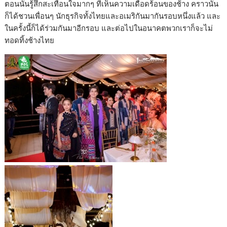
ตอนนั้นรู้สึกสะเทือนใจมากๆ ที่เห็นความเดือดร้อนของช้าง คราวนั้น
ก็ได้ชวนเพื่อนๆ นักธุรกิจทั้งไทยและอเมริกันมากันรอบหนึ่งแล้ว และ
ในครั้งนี้ก็ได้ร่วมกันมาอีกรอบ และต่อไปในอนาคตพวกเราก็จะไม่
ทอดทิ้งช้างไทย