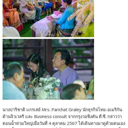
นางปาริชาติ แกรเล่ย์ Mrs. Parichat Graley นักธุรกิจไทย-อเมริกัน
ด้านจิวเวลรี และ Business consult จากกรุงวอชิงตัน ดี.ซี. กล่าวว่า
ตอนน้ำท่วมใหญ่เมื่อวันที่ 4 ตุลาคม 2567 ได้เดินทางมาดูด้วยตนเอง