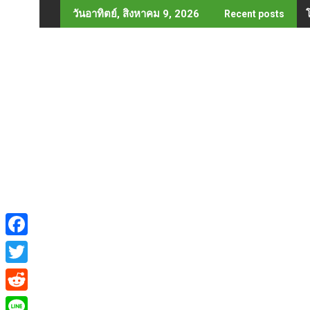
Skip
วันอาทิตย์, สิงหาคม 9, 2026
Recent posts
to
content
F
a
T
c
w
R