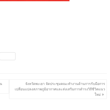
S
h
ar
e
ัน
จังหวัดพะเยา จัดประชุมคณะทำงานด้านการรับมือการ
เปลี่ยนแปลงสภาพภูมิอากาศและส่งเสริมการดำรงวิถีชีวิตแนว
ใหม่