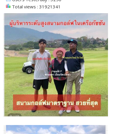
Total views : 31921341