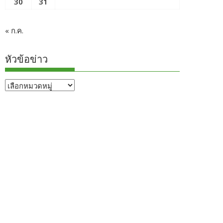
30
31
« ก.ค.
หัวข้อข่าว
หัวข้อ
ข่าว