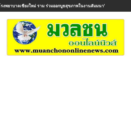
โรงพยาบาลเชียงใหม่ ราม ร่วมออกบูธสุขภาพในงานสัมมนาวิชาการ AIA Hea