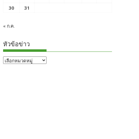
30
31
« ก.ค.
หัวข้อข่าว
หัวข้อ
ข่าว