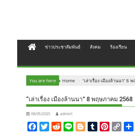
ข่าวประชาสัมพันธ์
สังคม
ร้องเรียน
You are here
Home
“เล่าเรื่อง เมืองล้านนา” 
“เล่าเรื่อง เมืองล้านนา” 8 พฤษภาคม 2568
08/05/2025
admin1
F
T
R
Li
Bl
T
Pi
C