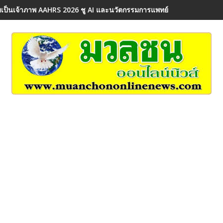
เป็นเจ้าภาพ AAHRS 2026 ชู AI และนวัตกรรมการแพทย์ ผลักดัน Medical 