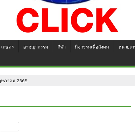
เกษตร
อาชญากรรม
กีฬา
กิจกรรมเพื่อสังคม
หน่วยงา
8 พฤษภาคม 2568
S