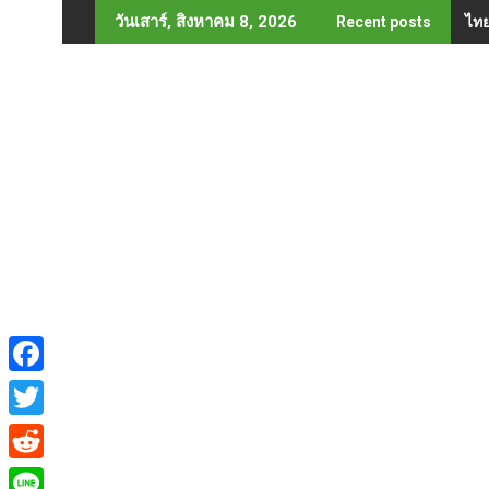
Skip
ไทย
วันเสาร์, สิงหาคม 8, 2026
Recent posts
to
content
F
a
T
c
w
R