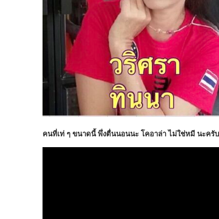
คนที่เท่ ๆ ขนาดนี้ พึ่งตื่นนอนนะ โคอาล่า ไม่ใช่หมี นะครั