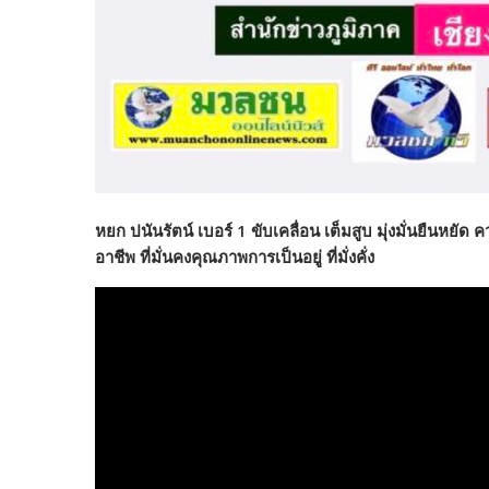
หยก ปนันรัตน์ เบอร์ 1 ขับเคลื่อน เต็มสูบ มุ่งมั่นยืนหยัด ค
อาชีพ ที่มั่นคงคุณภาพการเป็นอยู่ ที่มั่งคั่ง