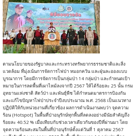
ตามนโยบายของรัฐบาลและกระทรวงทรัพยากรธรรมชาติและสิ่ง
แวดล้อม ที่มุ่งเน้นการจัดการไฟป่า หมอกควัน และฝุ่นละอองแบบ
บูรณาการ โดยมีการจัดการเป็นกลุ่มป่า 14 กลุ่มป่า และกำหนดเป้า
หมายในการลดพื้นที่เผาไหม้ลงจากปี 2567 ให้ได้ร้อยละ 25 นั้น กรม
อุทยานแห่งชาติ สัตว์ป่า และพันธุ์พืช ได้กำหนดมาตรการป้องกัน
และแก้ไขปัญหาไฟป่าประจำปีงบประมาณ พ.ศ. 2568 เป็นแนวทาง
ปฏิบัติให้กับหน่วยงานที่เกี่ยวข้อง ผลการดำเนินงานพบว่า จุดความ
ร้อน (Hotspot) ในพื้นที่ป่าอนุรักษ์ทุกพื้นที่ลดลงอย่างมีนัยสำคัญถึง
ร้อยละ 40.52 % เมื่อเทียบกับช่วงเวลาเดียวกันของปีที่ผ่านมา โดย
จุดความร้อนสะสมในพื้นที่ป่าอนุรักษ์ตั้งแต่วันที่ 1 ตุลาคม 2567