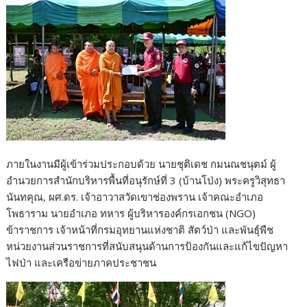
ภายในงานมีผู้เข้าร่วมประกอบด้วย นายชุติเดช กมนณชนุตม์ ผู้
อำนวยการสำนักบริหารพื้นที่อนุรักษ์ที่ 3 (บ้านโป่ง) พระครูวิสุทธา
นันทคุณ, ผศ.ดร. เจ้าอาวาสวัดเขาช่องพราน เจ้าคณะอำเภอ
โพธาราม นายอำเภอ ทหาร ผู้บริหารองค์กรเอกชน (NGO)
ข้าราชการ เจ้าหน้าที่กรมอุทยานแห่งชาติ สัตว์ป่า และพันธุ์พืช
หน่วยงานส่วนราชการที่สนับสนุนด้านการป้องกันและแก้ไขปัญหา
ไฟป่า และเครือข่ายภาคประชาชน