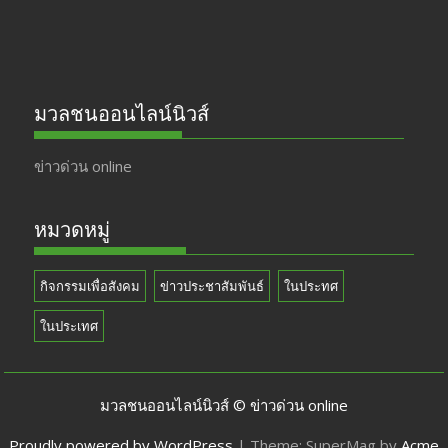
มวลชนออนไลน์นิวส์
ข่าวด่วน online
หมวดหมู่
กิจกรรมเพื่อสังคม
ข่าวประชาสัมพันธ์
ในประทศ
ในประเทศ
มวลชนออนไลน์นิวส์ © ข่าวด่วน online
Proudly powered by WordPress
|
Theme: SuperMag by
Acme