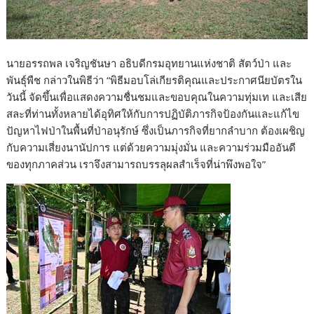
นายอรรถพล เจริญชันษา อธิบดีกรมอุทยานแห่งชาติ สัตว์ป่า และ
พันธุ์พืช กล่าวในพิธีว่า “พิธีมอบโล่เกียรติคุณและประกาศนียบัตรใน
วันนี้ จัดขึ้นเพื่อแสดงความชื่นชมและขอบคุณในความทุ่มเท และเสีย
สละที่ท่านทั้งหลายได้อุทิศให้กับการปฏิบัติภารกิจป้องกันและแก้ไข
ปัญหาไฟป่าในพื้นที่ป่าอนุรักษ์ ซึ่งเป็นภารกิจที่ยากลำบาก ต้องเผชิญ
กับความเสี่ยงนานัปการ แต่ด้วยความมุ่งมั่น และความร่วมมืออันดี
ของทุกภาคส่วน เราจึงสามารถบรรลุผลสำเร็จที่น่าพึงพอใจ”