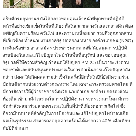
อธิบดีกรมอุทยานฯ ยังได้กล่าวขอบคุณเจ้าหน้าที่ทุกท่านที่ปฏิบัติ
หน้าที่อย่างเข้มแข็งในพื้นที่เสี่ยง ทั้งในเวลากลางวันและกลางคืน ต้อง
เผชิญกับความร้อน ควันไฟ และความเหนื่อยยาก รวมถึงทุกภาคส่วน
ที่เกี่ยวข้อง ทั้งหน่วยงานภาครัฐ ปกครอง ทหาร องค์กรเอกชน (NGO)
ภาคีเครือข่าย อาสาสมัคร ประชาชนทุกท่านที่สนับสนุนการปฏิบัติ
งานป้องกันและแก้ไขปัญหาไฟป่าในพื้นที่อนุรักษ์ และขอขอบคุณ
รัฐบาลที่ให้ความสำคัญ กำหนดให้ปัญหา PM 2.5 เป็นวาระเร่งด่วน
ของชาติและสนับสนุนงบประมาณในการดำเนินการแก้ไขปัญหาดัง
กล่าว ส่งผลให้เกิดผลความสำเร็จในครั้งนี้อีกทั้งในปีนี้ยังมีความร่วม
มืออันดีจากหน่วยงานต่างกระทรวง โดยเฉพาะกระทรวงมหาดไทย ที่
มีการสั่งการให้ผู้ว่าราชการจังหวัด นายอำเภอ องค์กรปกครองส่วน
ท้องถิ่น เข้ามามีส่วนร่วมในการปฏิบัติงาน กระทรวงกลาโหม มีการ
จัดกำลังพลมาร่วมลาดตระเวนในพื้นที่ป่าที่เสี่ยงต่อการเกิดไฟ ซึ่ง
ถือว่ามีบทบาทที่สำคัญในการป้องกันและแก้ไขปัญหาไฟป่าจนเกิด
ผลเป็นรูปธรรม สามารถลดจุดความร้อนได้มากกว่า 40% เมื่อเทียบ
กับปีที่ผ่านมา