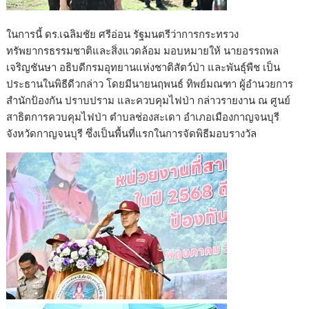
ในการนี้ ดร.เฉลิมชัย ศรีอ่อน รัฐมนตรีว่าการกระทรวง
ทรัพยากรธรรมชาติและสิ่งแวดล้อม มอบหมายให้ นายอรรถพล
เจริญชันษา อธิบดีกรมอุทยานแห่งชาติสัตว์ป่า และพันธุ์พืช เป็น
ประธานในพิธีดีวกล่าว โดยมีนายนฤพนธ์ ทิพย์มณฑา ผู้อำนวยการ
สำนักป้องกัน ปราบปราม และควบคุมไฟป่า กล่าวรายงาน ณ ศูนย์
สาธิตการควบคุมไฟป่า ตำบลช่องสะเดา อำเภอเมืองกาญจนบุรี
จังหวัดกาญจนบุรี ซึ่งเป็นพื้นที่แรกในการจัดพิธีมอบรางวัล