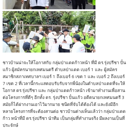
ชาวบ้านน่าจะให้โอกาสกับ กลุ่มป่าแดดก้าวหน้า ที่มี ดร.รุ่งปรีชา ปั๋น
แก้ว ผู้สมัครนายกเทศมนตรี ตำบลป่าแดด เบอร์ 1 และ ผู้สมัคร
สมาชิกสภาเทศบาลฯ เบอร์ 1 ถึงเบอร์ 6 เขต 1 และ เบอร์ 2 ถึงเบอร์
7 เขต 2 ที่เวลานี้กระแสตอบรับรับจากพี่น้องในตำบลป่าแดดที่จะให้
โอกาส ดร.รุ่งปรีชา และ กลุ่มป่าแดดก้าวหน้า เข้ามาทำงานเพื่อสาน
ต่อโครงการที่ดีๆ อีกทั้ง ดร. รุ่งปรีชา ปั๋นแก้ว อดีตนายกเทศมนตรี 3
สมัยก็ได้ฝากงานเอาไว้มากมาย ชนิดที่จับได้ต้องได้ และยังมีอีก
หลายโครงการที่จะต้องสานต่อ ชาวบ้านต่างเห็นแล้วว่า กลุ่มป่าแดด
ก้าว หน้าที่มี ดร.รุ่งปรีชา นำทีม เป็นกลุ่มที่ทำงานจริง มีผลงานเป็นที่
ประจักษ์