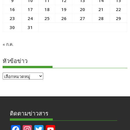
9
10
11
12
13
14
15
16
17
18
19
20
21
22
23
24
25
26
27
28
29
30
31
« ก.ค.
หัวข้อข่าว
หัวข้อ
ข่าว
ติดตามข่าวสาร
F
In
T
Y