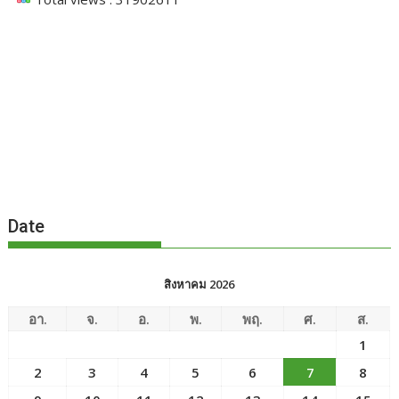
Date
สิงหาคม 2026
อา.
จ.
อ.
พ.
พฤ.
ศ.
ส.
1
2
3
4
5
6
7
8