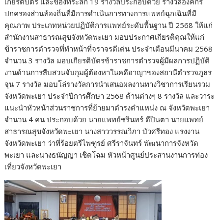
k
k
เกียรติบัตร และของที่ระลึก 19 รางวัลประกอบด้วย รางวัลองค์กร
ปกครองส่วนท้องถิ่นที่มีการดำเนินการทางการแพทย์ฉุกเฉินที่มี
คุณภาพ ประเภทหน่วยปฏิบัติการแพทย์ระดับพื้นฐาน ปี 2568 ให้แก่
สำนักงานสาธารณสุขจังหวัดพะเยา มอบประกาศเกียรติคุณให้แก่
ข้าราชการตำรวจที่ทำหน้าที่จราจรดีเด่น ประจำเดือนมีนาคม 2568
จำนวน 3 รางวัล มอบเกียรติบัตรข้าราชการตำรวจผู้มีผลการปฏิบัติ
งานด้านการสืบสวนจับกุมผู้ต้องหาในคดีอาญาของสถานีตำรวจภูธร
จุน 7 รางวัล มอบโล่รางวัลการนำเสนอผลงานทางวิชาการเรียนรวม
จังหวัดพะเยา ประจำปีการศึกษา 2568 ด้านต่างๆ 8 รางวัล และวาระ
แนะนำหัวหน้าส่วนราชการที่ย้ายมาดำรงตำแหน่ง ณ จังหวัดพะเยา
จำนวน 4 คน ประกอบด้วย นายแพทย์ชรินทร์ ดีปินตา นายแพทย์
สาธารณสุขจังหวัดพะเยา นางสาววรรณวิภา บัวศรีทอง แรงงาน
จังหวัดพะเยา ว่าที่ร้อยตรีไพฑูรย์ ศรีราจันทร์ พัฒนาการจังหวัด
พะเยา และนางธนัญญา เชิดโฉม หัวหน้าศูนย์ประสานงานการท่อง
เที่ยวจังหวัดพะเยา