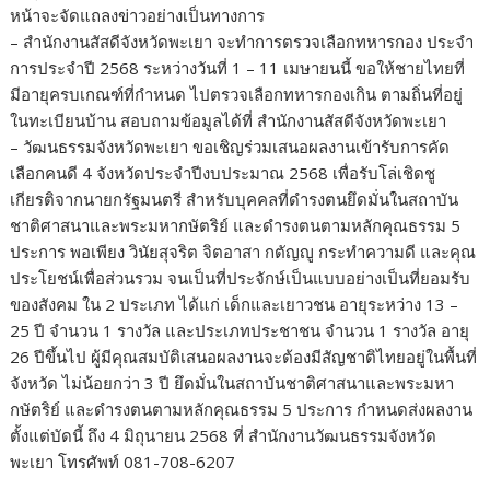
หน้าจะจัดแถลงข่าวอย่างเป็นทางการ
– สำนักงานสัสดีจังหวัดพะเยา จะทำการตรวจเลือกทหารกอง ประจำ
การประจำปี 2568 ระหว่างวันที่ 1 – 11 เมษายนนี้ ขอให้ชายไทยที่
มีอายุครบเกณฑ์ที่กำหนด ไปตรวจเลือกทหารกองเกิน ตามถิ่นที่อยู่
ในทะเบียนบ้าน สอบถามข้อมูลได้ที่ สำนักงานสัสดีจังหวัดพะเยา
– วัฒนธรรมจังหวัดพะเยา ขอเชิญร่วมเสนอผลงานเข้ารับการคัด
เลือกคนดี 4 จังหวัดประจำปีงบประมาณ 2568 เพื่อรับโล่เชิดชู
เกียรติจากนายกรัฐมนตรี สำหรับบุคคลที่ดำรงตนยึดมั่นในสถาบัน
ชาติศาสนาและพระมหากษัตริย์ และดำรงตนตามหลักคุณธรรม 5
ประการ พอเพียง วินัยสุจริต จิตอาสา กตัญญู กระทำความดี และคุณ
ประโยชน์เพื่อส่วนรวม จนเป็นที่ประจักษ์เป็นแบบอย่างเป็นที่ยอมรับ
ของสังคม ใน 2 ประเภท ได้แก่ เด็กและเยาวชน อายุระหว่าง 13 –
25 ปี จำนวน 1 รางวัล และประเภทประชาชน จำนวน 1 รางวัล อายุ
26 ปีขึ้นไป ผู้มีคุณสมบัติเสนอผลงานจะต้องมีสัญชาติไทยอยู่ในพื้นที่
จังหวัด ไม่น้อยกว่า 3 ปี ยึดมั่นในสถาบันชาติศาสนาและพระมหา
กษัตริย์ และดำรงตนตามหลักคุณธรรม 5 ประการ กำหนดส่งผลงาน
ตั้งแต่บัดนี้ ถึง 4 มิถุนายน 2568 ที่ สำนักงานวัฒนธรรมจังหวัด
พะเยา โทรศัพท์ 081-708-6207