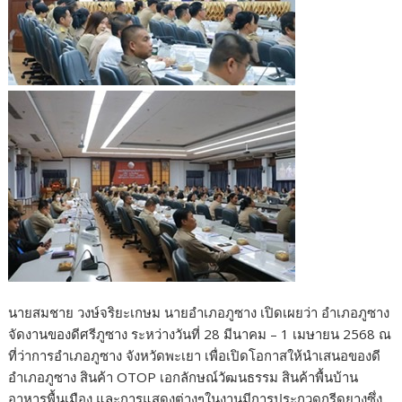
นายสมชาย วงษ์จริยะเกษม นายอำเภอภูซาง เปิดเผยว่า อำเภอภูซาง
จัดงานของดีศรีภูซาง ระหว่างวันที่ 28 มีนาคม – 1 เมษายน 2568 ณ
ที่ว่าการอำเภอภูซาง จังหวัดพะเยา เพื่อเปิดโอกาสให้นำเสนอของดี
อำเภอภูซาง สินค้า OTOP เอกลักษณ์วัฒนธรรม สินค้าพื้นบ้าน
อาหารพื้นเมือง และการแสดงต่างๆในงานมีการประกวดกรีดยางซึ่ง