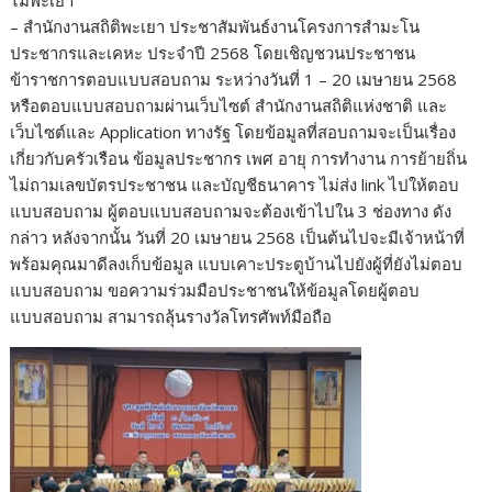
ไม้พะเยา
– สำนักงานสถิติพะเยา ประชาสัมพันธ์งานโครงการสำมะโน
ประชากรและเคหะ ประจำปี 2568 โดยเชิญชวนประชาชน
ข้าราชการตอบแบบสอบถาม ระหว่างวันที่ 1 – 20 เมษายน 2568
หรือตอบแบบสอบถามผ่านเว็บไซต์ สำนักงานสถิติแห่งชาติ และ
เว็บไซต์และ Application ทางรัฐ โดยข้อมูลที่สอบถามจะเป็นเรื่อง
เกี่ยวกับครัวเรือน ข้อมูลประชากร เพศ อายุ การทำงาน การย้ายถิ่น
ไม่ถามเลขบัตรประชาชน และบัญชีธนาคาร ไม่ส่ง link ไปให้ตอบ
แบบสอบถาม ผู้ตอบแบบสอบถามจะต้องเข้าไปใน 3 ช่องทาง ดัง
กล่าว หลังจากนั้น วันที่ 20 เมษายน 2568 เป็นต้นไปจะมีเจ้าหน้าที่
พร้อมคุณมาดีลงเก็บข้อมูล แบบเคาะประตูบ้านไปยังผู้ที่ยังไม่ตอบ
แบบสอบถาม ขอความร่วมมือประชาชนให้ข้อมูลโดยผู้ตอบ
แบบสอบถาม สามารถลุ้นรางวัลโทรศัพท์มือถือ