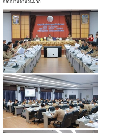
กลับบ้านจำนวนมาก