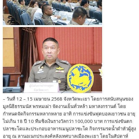
– วันที่ 12 – 15 เมษายน 2568 จังหวัดพะเยา โดยการสนับสนุนของ
มูลนิธิธรรมนัส พรหมเผ่า จัดงานเย็นทั่วหล้า มหาสงกรานต์ โดย
กำหนดจัดกิจกรรมหลากหลาย อาทิ การแข่งขันฟุตบอลเยาวชน อายุ
ไม่เกิน 18 ปี 10 ทีมชิงเงินรางวัลกว่า 100,000 บาท การแข่งขันตก
ปลาชะโดและประกอบอาหารเมนูปลาชะโด กิจกรรมรดน้ำดำหัวผู้สูง
อายุ ณ ลานอเนกประสงค์หลังเทศบาลเมืองพะเยา โดยในสัปดาห์