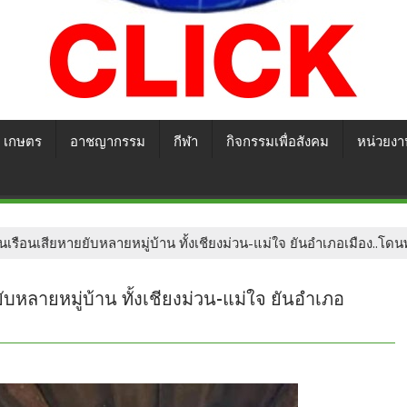
เกษตร
อาชญากรรม
กีฬา
กิจกรรมเพื่อสังคม
หน่วยงา
านเรือนเสียหายยับหลายหมู่บ้าน ทั้งเชียงม่วน-แม่ใจ ยันอำเภอเมือง..โดน
ยับหลายหมู่บ้าน ทั้งเชียงม่วน-แม่ใจ ยันอำเภอ