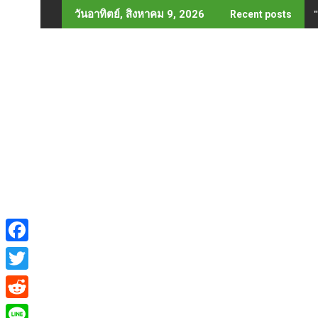
Skip
วันอาทิตย์, สิงหาคม 9, 2026
Recent posts
to
content
F
a
T
c
w
R