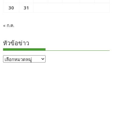
30
31
« ก.ค.
หัวข้อข่าว
หัวข้อ
ข่าว