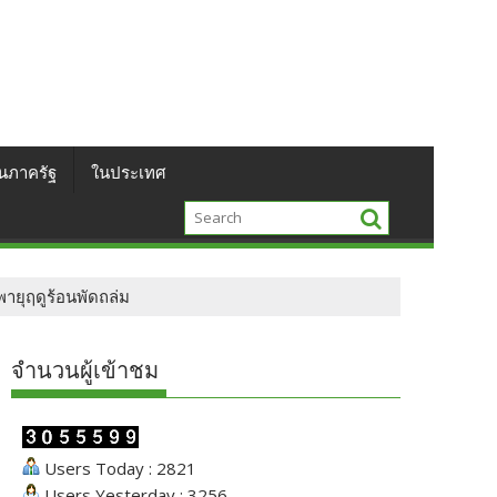
นภาครัฐ
ในประเทศ
พายุฤดูร้อนพัดถล่ม
จำนวนผู้เข้าชม
Users Today : 2821
Users Yesterday : 3256