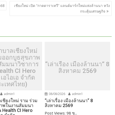
e
568
เชียงใหม่ เปิด “กาดดาราเทวี” แลนด์มาร์กใหม่แห่งล้านนา หวัง
กระตุ้นเศรษฐกิจ
าบาลเชียงใหม่
วมออกบูธสุขภาพ
ัมมนาวิชาการ
“เล่าเรื่อง เมืองล้านนา” 8
ealth CI Hero
สิงหาคม 2569
 เอไอเอ จำกัด
ระเทศไทย)
admin1
08/08/2026
admin1
ชียงใหม่ ราม ร่วม
“เล่าเรื่อง เมืองล้านนา” 8
ภาพในงานสัมมนา
สิงหาคม 2569
A Health CI Hero
Post Views: 98 ข...