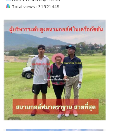
Total views : 31921448