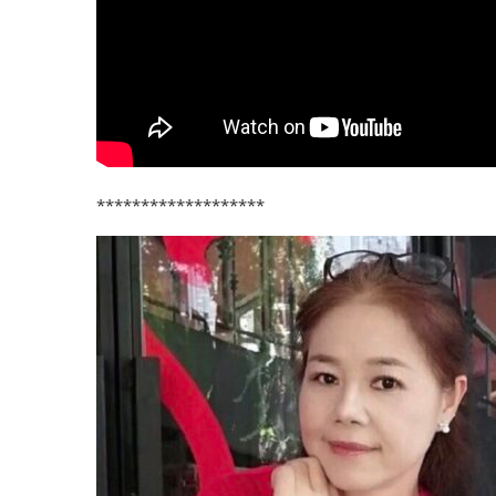
*******************