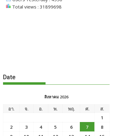
Total views : 31899698
Date
สิงหาคม 2026
อา.
จ.
อ.
พ.
พฤ.
ศ.
ส.
1
2
3
4
5
6
7
8