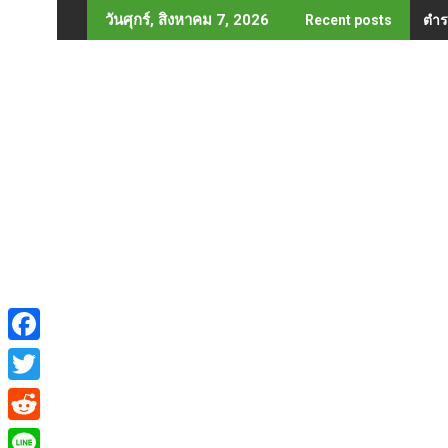
Skip
ตำร
วันศุกร์, สิงหาคม 7, 2026
Recent posts
to
content
F
a
T
c
w
R