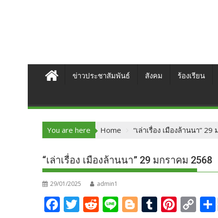
ข่าวประชาสัมพันธ์
สังคม
ร้องเรียน
You are here
Home
“เล่าเรื่อง เมืองล้านนา” 
“เล่าเรื่อง เมืองล้านนา” 29 มกราคม 2568
29/01/2025
admin1
F
T
R
Li
Bl
T
Pi
C