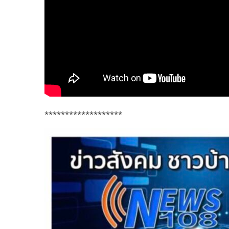
*******************