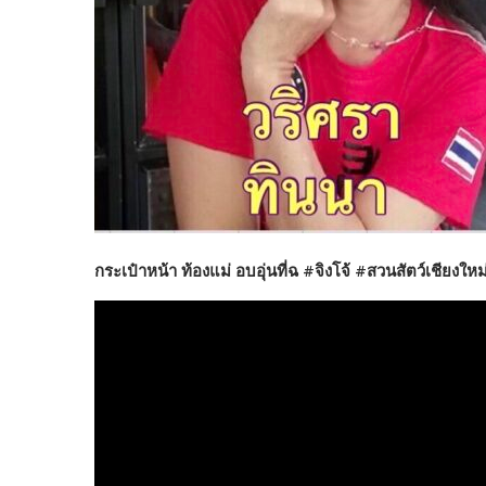
กระเป๋าหน้า ท้องแม่ อบอุ่นที่ฉ #จิงโจ้ #สวนสัตว์เชียงใหม