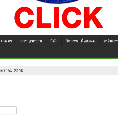
เกษตร
อาชญากรรม
กีฬา
กิจกรรมเพื่อสังคม
หน่วยงา
29 มกราคม 2568
S