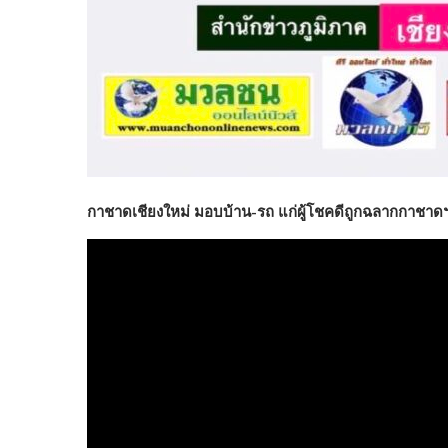
กาชาดเชียงใหม่ มอบบ้าน-รถ แก่ผู้โชคดีถูกฉลากกาชาดฯ