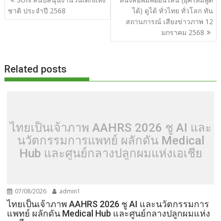
o
t
er
r
st
Li
เรื่อง
ชาติ ประจำปี 2568
ได้) ดูได้ ทั่วไทย ทั่วโลก ทัน
o
n
สถานการณ์ เสียงข่าวภาพ 12
มกราคม 2568
k
k
Related posts
ไทยเป็นเจ้าภาพ AAHRS 2026 ชู AI และ
นวัตกรรมการแพทย์ ผลักดัน Medical
Hub และศูนย์กลางปลูกผมแห่งเอเชีย
07/08/2026
admin1
ไทยเป็นเจ้าภาพ AAHRS 2026 ชู AI และนวัตกรรมการ
แพทย์ ผลักดัน Medical Hub และศูนย์กลางปลูกผมแห่ง