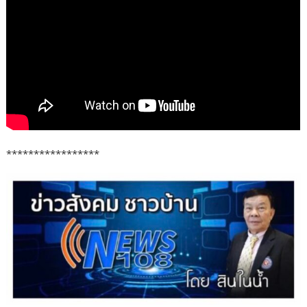
*****************