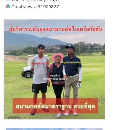
Total views : 31909827