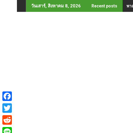
Skip
พาณ
วันเสาร์, สิงหาคม 8, 2026
Recent posts
to
content
F
a
T
c
w
R