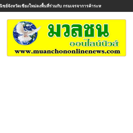
ิชย์จังหวัดเชียงใหม่ลงพื้นที่ร่วมกับ กรมเจรจาการค้าระหว่างประเทศ เพื่อรั