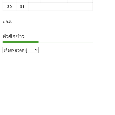
30
31
« ก.ค.
หัวข้อข่าว
หัวข้อ
ข่าว