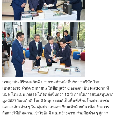
นายฐาปน สิริวัฒนภักดี ประธานเจ้าหน้าที่บริหาร บริษัท ไทย
เบฟเวอเรจ จำกัด (มหาชน) ให้ข้อมูลว่า C asean เป็น Platform ที่
บมจ. ไทยเบฟเวอเรจ ได้จัดตั้งขึ้นกว่า 10 ปี ภายใต้การสนับสนุนจาก
มูลนิธิสิริวัฒนภักดี โดยมีวัตถุประสงค์เป็นพื้นที่เชื่อมโยงประชาชน
และองค์กรต่าง ๆ ในกลุ่มประเทศอาเชียนเข้าด้วยกัน เพื่อสร้างการ
สื่อสารให้เกิดความเข้าใจอันดี และสร้างความร่วมมือต่าง ๆ สู่การ