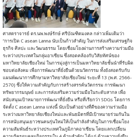
ศาสตราจารย์ ดร.นพ.พงษ์รักษ์ ศรีบัณฑิตมงคล กล่าวเพิ่มเติมว่า
“การเปิด C asean Lanna นับเป็นก้าวสำคัญ ในการส่งเสริมเศรษฐกิจ
ธุรกิจ ศิลปะ และวัฒนธรรม โดยเชื่อมโยงผ่านการสร้างความร่วมมือ
ระหว่างประเทศในกลุ่มอาเซียน ซึ่งสอดคล้องกับวิสัยทัศน์ของ
มหาวิทยาลัยเชียงใหม่ ในการมุ่งสู่การเป็นมหาวิทยาลัยชั้นนำที่รับผิด
ชอบต่อสังคม เพื่อการพัฒนาที่ยั่งยืนด้วยนวัตกรรม ทั้งยังสอดรับกับ
แผนพัฒนาการศึกษามหาวิทยาลัยเชียงใหม่ ระยะที่ 13 (พ.ศ. 2566-
2570) ซึ่งให้ความสำคัญกับการสร้างสรรค์นวัตกรรม การพัฒนา
ทรัพยากรมนุษย์ และการส่งเสริมความร่วมมือในระดับสากล เพื่อ
สนับสนุนเป้าหมายการพัฒนาที่ยั่งยืน หรือที่เรียกว่า SDGs โดยการ
จัดตั้ง C asean Lanna แห่งนี้ นับเป็นตัวอย่างที่ดีของความร่วมมือ
ระหว่างมหาวิทยาลัยเชียงใหม่และพันธมิตรที่มีเป้าหมายร่วมกันใน
การสนับสนุนเยาวชนคนรุ่นใหม่ให้เป็นกำลังสำคัญในการเชื่อมโยง
ความสัมพันธ์ระหว่างประเทศในภูมิภาคอาเซียน โดยแลกเปลี่ยน
ความรู้ครอบคลุมกิจกรรมใน 4 ด้านสำคัญ ได้แก่ ด้านความยั่งยืน