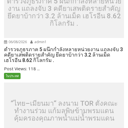
ตำรวจภูธรภาค 5 ผนึกกำลังหลายหน่วย
งาน แถลงจับ 3 คดียาเสพติดรายสำคัญ
ยึดยาบ้ากว่า 3.2 ล้านเม็ด เฮโรอีน 8.62
กิโลกรัม .
06/08/2026
admin1
ตำรวจภูธรภาค 5 ผนึกกำลังหลายหน่วยงาน แถลงจับ 3
คดียาเสพติดรายสำคัญ ยึดยาบ้ากว่า 3.2 ล้านเม็ด
เฮโรอีน 8.62 กิโลกรัม .
Post Views: 118 ...
ในประทศ
”ไทย–เมียนมา“ ลงนาม TOR ตั้งคณะ
ทำงานร่วม แก้มลพิษข้ามพรมแดน
คุ้มครองคุณภาพน้ำแม่น้ำพรมแดน