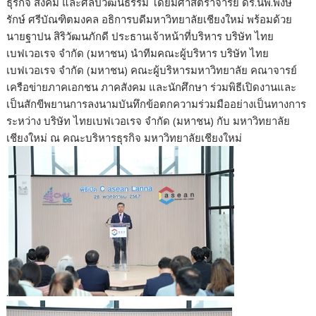
ธุรกิจ สังคม และศิลปวัฒนธรรม โดยมีศาสตราจารย์ ดร.นพ.พงษ์
รักษ์ ศรีบัณฑิตมงคล อธิการบดีมหาวิทยาลัยเชียงใหม่ พร้อมด้วย
นายฐาปน สิริวัฒนภักดี ประธานเจ้าหน้าที่บริหาร บริษัท ไทย
เบฟเวอเรจ จำกัด (มหาชน) นำทีมคณะผู้บริหาร บริษัท ไทย
เบฟเวอเรจ จำกัด (มหาชน) คณะผู้บริหารมหาวิทยาลัย คณาจารย์
เครือข่ายภาคเอกชน ภาคสังคม และนักศึกษา ร่วมพิธีเปิดงานและ
เป็นสักขีพยานการลงนามบันทึกข้อตกความร่วมมืออย่างเป็นทางการ
ระหว่าง บริษัท ไทยเบฟเวอเรจ จำกัด (มหาชน) กับ มหาวิทยาลัย
เชียงใหม่ ณ คณะบริหารธุรกิจ มหาวิทยาลัยเชียงใหม่
.