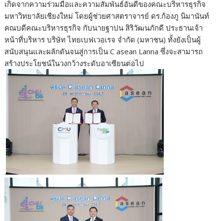
เกิดจากความร่วมมือและความสัมพันธ์อันดีของคณะบริหารธุรกิจ
มหาวิทยาลัยเชียงใหม่ โดยผู้ช่วยศาสตราจารย์ ดร.ก้องภู นิมานันท์
คณบดีคณะบริหารธุรกิจ กับนายฐาปน สิริวัฒนภักดี ประธานเจ้า
หน้าที่บริหาร บริษัท ไทยเบฟเวอเรจ จำกัด (มหาชน) ทั้งยังเป็นผู้
สนับสนุนและผลักดันจนสู่การเป็น C asean Lanna ซึ่งจะสามารถ
สร้างประโยชน์ในวงกว้างระดับอาเซียนต่อไป
.