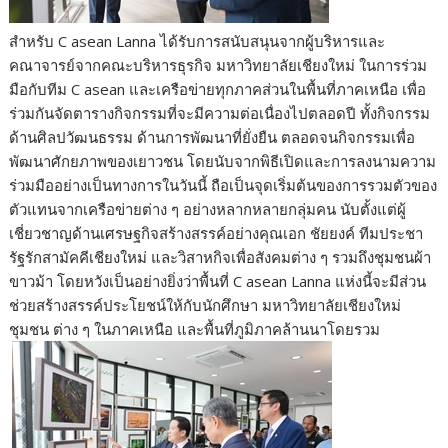
สำหรับ C asean Lanna ได้รับการสนับสนุนจากผู้บริหารและ
คณาจารย์จากคณะบริหารธุรกิจ มหาวิทยาลัยเชียงใหม่ ในการร่วม
มือกับทีม C asean และเครือข่ายทุกภาคส่วนในพื้นที่ภาคเหนือ เพื่อ
ร่วมกันจัดตารางกิจกรรมที่จะมีความต่อเนื่องไปตลอดปี ทั้งกิจกรรม
ด้านศิลปวัฒนธรรม ด้านการพัฒนาที่ยั่งยืน ตลอดจนกิจกรรมเพื่อ
พัฒนาศักยภาพของเยาวชน โดยนับจากพิธีเปิดและการลงนามความ
ร่วมมืออย่างเป็นทางการในวันนี้ ถือเป็นจุดเริ่มต้นของการรวมตัวของ
ตัวแทนจากเครือข่ายต่าง ๆ อย่างหลากหลายกลุ่มคน นับตั้งแต่ผู้
เชี่ยวชาญด้านเศรษฐกิจสร้างสรรค์อย่างคุณเอก ชัยยงค์ ทีมประชา
รัฐรักสามัคคีเชียงใหม่ และวิสาหกิจเพื่อสังคมต่าง ๆ รวมถึงชุมชนผ้า
ขาวม้า โดยหวังเป็นอย่างยิ่งว่าพื้นที่ C asean Lanna แห่งนี้จะมีส่วน
ช่วยสร้างสรรค์ประโยชน์ให้กับนักศึกษา มหาวิทยาลัยเชียงใหม่
ชุมชน ต่าง ๆ ในภาคเหนือ และพื้นที่ภูมิภาคล้านนาโดยรวม