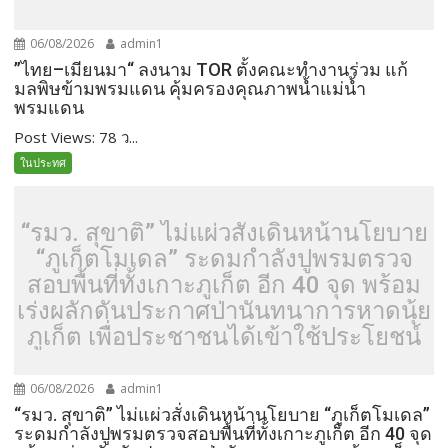
06/08/2026
admin1
”ไทย–เมียนมา“ ลงนาม TOR ตั้งคณะทำงานร่วม แก้
มลพิษข้ามพรมแดน คุ้มครองคุณภาพน้ำแม่น้ำ
พรมแดน
Post Views: 78 ว...
ในประทศ
“รมว. สุขาติ” ไม่แผ่วสั่งเดินหน้านโยบาย
“ภูเก็ตโมเดล” ระดมกำลังปูพรมตรวจ
สอบพื้นที่ทั้งเกาะภูเก็ต อีก 40 จุด พร้อม
เร่งผลักดันประกาศป่านันทนาการหาดนุ้ย
ภูเก็ต เพื่อประชาชนได้เข้าใช้ประโยชน์
06/08/2026
admin1
“รมว. สุขาติ” ไม่แผ่วสั่งเดินหน้านโยบาย “ภูเก็ตโมเดล”
ระดมกำลังปูพรมตรวจสอบพื้นที่ทั้งเกาะภูเก็ต อีก 40 จุด