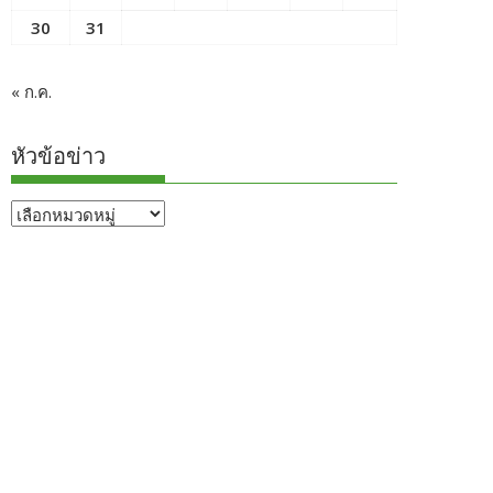
30
31
« ก.ค.
หัวข้อข่าว
หัวข้อ
ข่าว