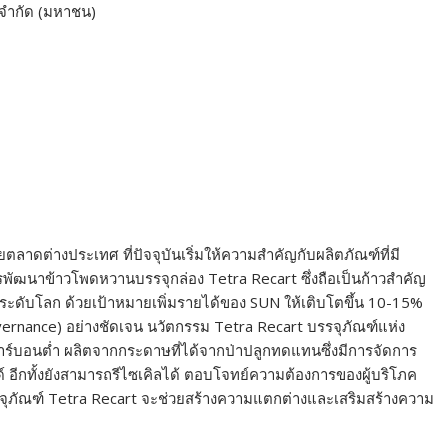
ท จำกัด (มหาชน)
าดต่างประเทศ ที่ปัจจุบันเริ่มให้ความสำคัญกับผลิตภัณฑ์ที่มี
ารพัฒนาข้าวโพดหวานบรรจุกล่อง Tetra Recart ซึ่งถือเป็นก้าวสำคัญ
ดับโลก ด้วยเป้าหมายเพิ่มรายได้ของ SUN ให้เติบโตขึ้น 10-15%
vernance) อย่างชัดเจน นวัตกรรม Tetra Recart บรรจุภัณฑ์แห่ง
์บอนต่ำ ผลิตจากกระดาษที่ได้จากป่าปลูกทดแทนซึ่งมีการจัดการ
อีกทั้งยังสามารถรีไซเคิลได้ ตอบโจทย์ความต้องการของผู้บริโภค
งบรรจุภัณฑ์ Tetra Recart จะช่วยสร้างความแตกต่างและเสริมสร้างความ