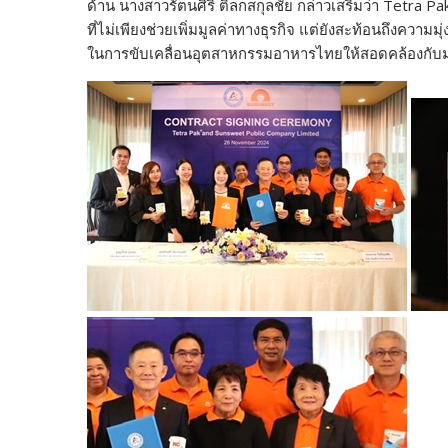
ด้าน นางสาวรัตนศิริ ติลกสกุลชัย กล่าวเสริมว่า Tetra 
ที่ไม่เพียงช่วยเพิ่มมูลค่าทางธุรกิจ แต่ยังสะท้อนถึงความมุ่ง
ในการขับเคลื่อนอุตสาหกรรมอาหารไทยให้สอดคล้องกับม