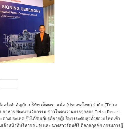
S
h
ar
อครั้งสำคัญกับ บริษัท เต็ดตรา แพ้ค (ประเทศไทย) จำกัด (Tetra
e
รรูปอาหาร พัฒนานวัตกรรม ข้าวโพดหวานบรรจุกล่อง Tetra Recart
งประเทศ ซึ่งได้รับเกียรติจากผู้บริหารระดับสูงทั้งสองบริษัทเข้า
้าหน้าที่บริหาร SUN และ นางสาวรัตนศิริ ติลกสกุลชัย กรรมการผู้