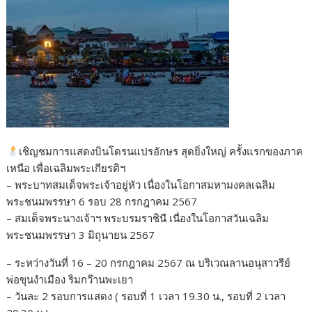
เชิญชมการแสดงบินโดรนแปรอักษร สุดยิ่งใหญ่ ครั้งแรกของภาค
เหนือ เพื่อเฉลิมพระเกียรติฯ
– พระบาทสมเด็จพระเจ้าอยู่หัว เนื่องในโอกาสมหามงคลเฉลิม
พระชนมพรรษา 6 รอบ 28 กรกฎาคม 2567
– สมเด็จพระนางเจ้าฯ พระบรมราชินี เนื่องในโอกาสวันเฉลิม
พระชนมพรรษา 3 มิถุนายน 2567
– ระหว่างวันที่ 16 – 20 กรกฎาคม 2567 ณ บริเวณลานอนุสาวรีย์
พ่อขุนงำเมือง ริมกว๊านพะเยา
– วันละ 2 รอบการแสดง ( รอบที่ 1 เวลา 19.30 น., รอบที่ 2 เวลา