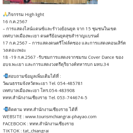
กิจกรรม​ High light
16 ก.ค.2567
– การแสดงไลน์แดนซ์และรำวงย้อนยุค จาก 15 ชุมชนในเขต
เทศบาลเมืองพะเยา ดนตรีย้อนยุคสุขสำราญแบรนด์
17 ก.ค.2567 – การแสดงดนตรีโฟล์คซอง และการแสดงคอนเสิร์ต
วงเดอะเพอะ
18 -19 ก.ค.2567 -รับชมการแสดงจากชมรม Cover Dance ของ
อบจ.พะเยา และการแสดงวงตรีดุริยางค์ทหารบก มทบ.34
สอบถามข้อมูลเพิ่มเติมได้ที่ :
วัฒนธรรมจังหวัดพะเยา Tel. 054-485781
เทศบาลเมืองพะเยา โทร.054-483908
ททท.สำนักงานเชียงราย Tel. 053-744674-5
ติดตาม ททท.สำนักงานเชียงราย ได้ที่
WEBSITE : www.tourismchiangrai-phayao.com
FACEBOOK : ททท.สำนักงานเชียงราย
TIKTOK : tat_chiangrai