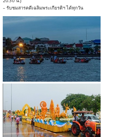
20.30 น.)
– รับชมสารคดีเฉลิมพระเกียรติฯ ได้ทุกวัน