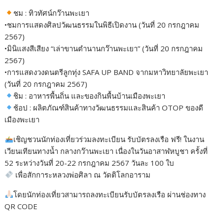
ชม : ทิวทัศน์กว๊านพะเยา
•ชมการแสดงศิลปวัฒนธรรมในพิธีเปิดงาน (วันที่ 20 กรกฎาคม
2567)
•มินิแสงสีเสียง “เล่าขานตำนานกว๊านพะเยา” (วันที่ 20 กรกฎาคม
2567)
•การแสดงวงดนตรีลูกทุ่ง SAFA UP BAND จากมหาวิทยาลัยพะเยา
(วันที่ 20 กรกฎาคม 2567)
ชิม : อาหารพื้นถิ่น และของกินพื้นบ้านเมืองพะเยา
ช้อป : ผลิตภัณฑ์สินค้าทางวัฒนธรรมและสินค้า OTOP ของดี
เมืองพะเยา
เชิญชวนนักท่องเที่ยวร่วมลงทะเบียน รับบัตรลงเรือ ฟรี! ในงาน
เวียนเทียนทางน้ำ กลางกว๊านพะเยา เนื่องในวันอาสาฬหบูชา ครั้งที่
52 ระหว่างวันที่ 20-22 กรกฎาคม 2567 วันละ 100 ใบ
เพื่อสักการะหลวงพ่อศิลา ณ วัดติโลกอาราม
โดยนักท่องเที่ยวสามารถลงทะเบียนรับบัตรลงเรือ ผ่านช่องทาง
QR CODE