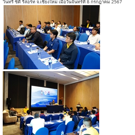
วินทรี ซิตี้ รีสอร์ท จ.เชียงใหม่ เมื่อวันจันทร์ที่ 8 กรกฎาคม 2567
.