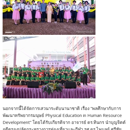
นอกจากนี้ได้จัดการเสวนาระดับนานาชาติ เรื่อง “พลศึกษากับการ
พัฒนาทรัพยากรมนุษย์ Physical Education in Human Resource
Development” โดยได้รับเกียรติจาก อาจารย์ ดร.ทินกร นำบุญจิตต์
อดีตรองปลัดกระทรวงการท่องเที่ยวและกีฬา รศ.ดร.ไพบูลย์ ศรีชัย