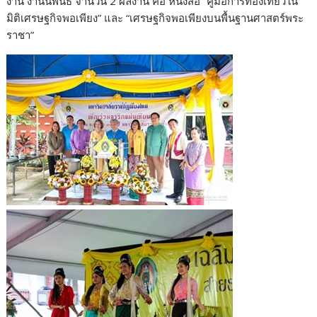
งาน งานนิพนธ์ จำนวน 2 ผลงาน คือ หนังสือ “คู่มือการท่องเที่ยวใน
มิติเศรษฐกิจพอเพียง” และ “เศรษฐกิจพอเพียงบนพื้นฐานศาสตร์พระ
ราชา”