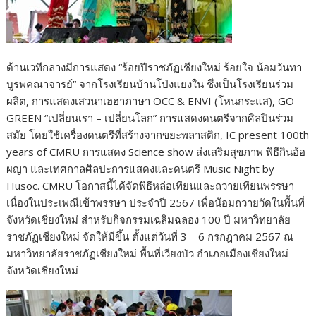
ด้านเวทีกลางมีการแสดง “ร้อยปีราชภัฏเชียงใหม่ ร้อยใจ น้อมวันทา
บูรพคณาจารย์” จากโรงเรียนบ้านโป่งแยงใน ซึ่งเป็นโรงเรียนร่วม
ผลิต, การแสดงเสวนาเฮฮาภาษา OCC & ENVI (โหนกระแส), GO
GREEN “เปลี่ยนเรา – เปลี่ยนโลก” การแสดงดนตรีจากศิลปินร่วม
สมัย โดยใช้เครื่องดนตรีที่สร้างจากขยะพลาสติก, IC present 100th
years of CMRU การแสดง Science show ส่งเสริมสุขภาพ พิธีกินอ้อ
ผญา และเทศกาลศิลปะการแสดงและดนตรี Music Night by
Husoc. CMRU โอกาสนี้ได้จัดพิธีหล่อเทียนและถวายเทียนพรรษา
เนื่องในประเพณีเข้าพรรษา ประจำปี 2567 เพื่อน้อมถวายวัดในพื้นที่
จังหวัดเชียงใหม่ สำหรับกิจกรรมเฉลิมฉลอง 100 ปี มหาวิทยาลัย
ราชภัฏเชียงใหม่ จัดให้มีขึ้น ตั้งแต่วันที่ 3 – 6 กรกฎาคม 2567 ณ
มหาวิทยาลัยราชภัฏเชียงใหม่ พื้นที่เวียงบัว อำเภอเมืองเชียงใหม่
จังหวัดเชียงใหม่