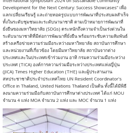
International Symposium 2024 on Sustainable Community
Development for the Next Century: Success Showcases” เพื่อ
แลกเปลี่ยนเรียนรู้ และถ่ายทอดรูปแบบการพัฒนาที่ประสบผลสำเร็จ
ทั้งในระดับชุมชนและระดับนานาชาติ ตามเป้าหมายการพัฒนาที่
ยั่งยืนของมหาวิทยาลัย (SDGs) ตระหนักถึงความจำเป็นเร่งด่วนใน
ระดับนานาชาติที่มีต่อการพัฒนาที่ยั่งยืน พร้อมกระชับความสัมพันธ์
สร้างเครือข่ายความร่วมมือระหว่างมหาวิทยาลัย สถาบันการศึกษา
และหน่วยงานที่เกี่ยวข้อง โดยมีมหาวิทยาลัย สถาบันจากต่าง
ประเทศและในประเทศเข้าร่วมงาน อาทิ กรมความร่วมมือระหว่าง
ประเทศ (TICA) องค์การความร่วมมือระหว่างประเทศแห่งญี่ปุ่น
(JICA) Times Higher Education (THE) และผู้ประสานงาน
สหประชาชาติประจำประเทศไทย UN Resident Coordinator’s
Office in Thailand, United Nations Thailand เป็นต้น ทั้งนี้ได้มีพิธี
ลงนามความร่วมมือกับสถาบันการศึกษาต่างประเทศ ได้แก่ MOU
จำนวน 4 แห่ง MOA จำนวน 2 แห่ง และ MOC จำนวน 1 แห่ง