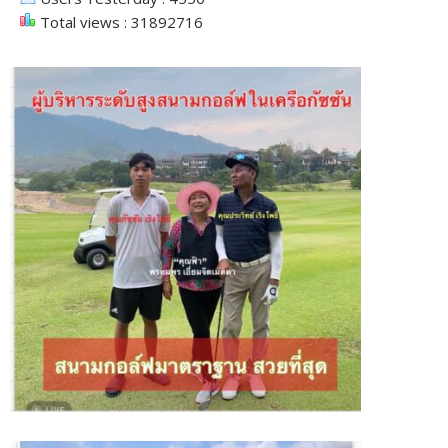
Total views : 31892716