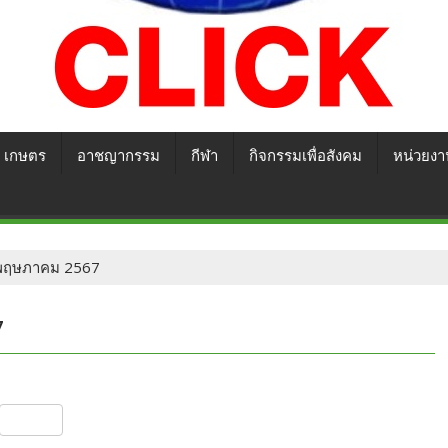
เกษตร
อาชญากรรม
กีฬา
กิจกรรมเพื่อสังคม
หน่วยงา
16 พฤษภาคม 2567
7
S