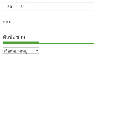
30
31
« ก.ค.
หัวข้อข่าว
หัวข้อ
ข่าว