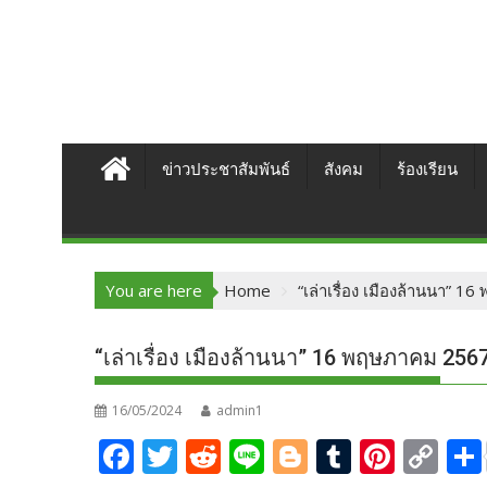
ข่าวประชาสัมพันธ์
สังคม
ร้องเรียน
You are here
Home
“เล่าเรื่อง เมืองล้านนา” 
“เล่าเรื่อง เมืองล้านนา” 16 พฤษภาคม 256
16/05/2024
admin1
F
T
R
Li
Bl
T
Pi
C