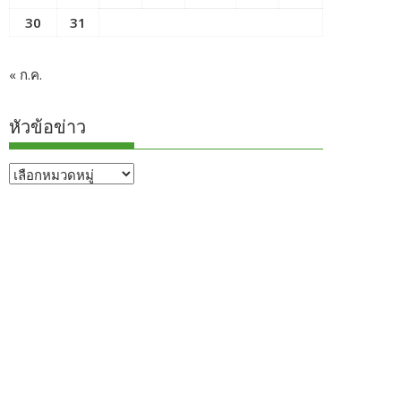
30
31
« ก.ค.
หัวข้อข่าว
หัวข้อ
ข่าว