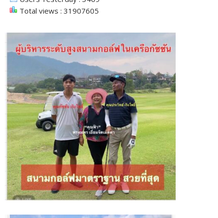
Total views : 31907605