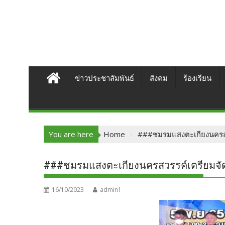
ข่าวประชาสัมพันธ์
สังคม
ร้องเรียน
You are here
Home
###ชมรมแสงตะเกียงนครสวร
###ชมรมแสงตะเกียงนครสวรรค์เตรียมจัด
16/10/2023
admin1