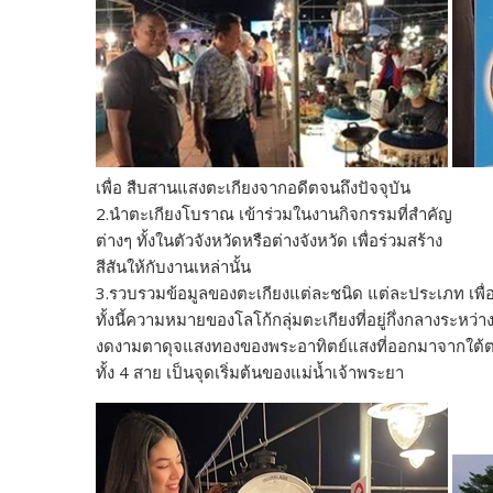
เพื่อ สืบสานแสงตะเกียงจากอดีตจนถึงปัจจุบัน
2.นำตะเกียงโบราณ เข้าร่วมในงานกิจกรรมที่สำคัญ
ต่างๆ ทั้งในตัวจังหวัดหรือต่างจังหวัด เพื่อร่วมสร้าง
สีสันให้กับงานเหล่านั้น
3.รวบรวมข้อมูลของตะเกียงแต่ละชนิด แต่ละประเภท เพื่อเ
ทั้งนี้ความหมายของโลโก้กลุ่มตะเกียงที่อยู่กึ่งกลางระหว่
งดงามตาดุจแสงทองของพระอาทิตย์แสงที่ออกมาจากใต้ตะเ
ทั้ง 4 สาย เป็นจุดเริ่มต้นของแม่น้ำเจ้าพระยา