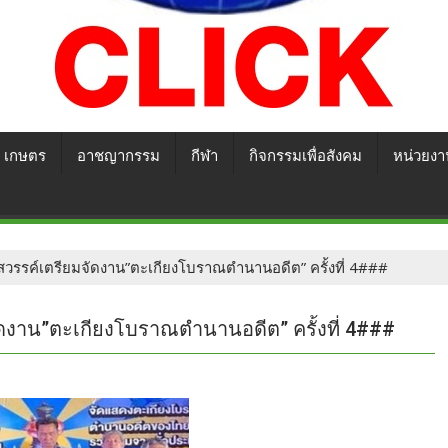
เกษตร
อาชญากรรม
กีฬา
กิจกรรมเพื่อสังคม
หน่วยงา
รค์เตรียมจัดงาน”ตะเกียงโบราณตำนานอดีต” ครั้งที่ 4###
งาน”ตะเกียงโบราณตำนานอดีต” ครั้งที่ 4###