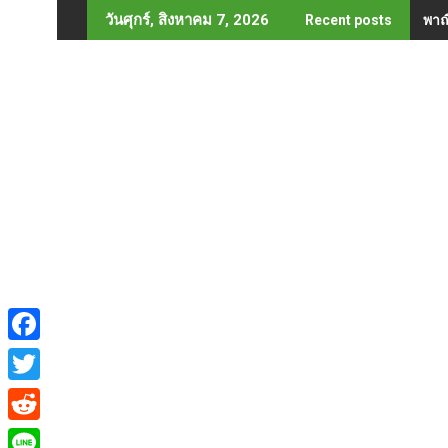
Skip
พาณ
วันศุกร์, สิงหาคม 7, 2026
Recent posts
to
content
F
a
T
c
w
R