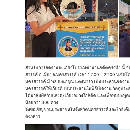
สำหรับการจัดงานตะเกียงโบราณตำนานอดีตครั้งที่4 นี้ จั
สวรรค์ อ.เมือง จ.นครสวรรค์ เวลา 17.00 – 22.00 น.จ
นครสวรรค์ มี พล.ต.ต.อรุณ แตงนารา เป็นประธานจัดงา
นครสวรรค์ให้เกียรติ เป็นประธานในพิธีเปิดงาน วัตถุปร
ได้มาสัมผัสกับแสงตะเกียงอย่างใกล้ชิด และเพื่อพบปะพู
น้อยกว่า 300 ดวง
จึงขอเชิญชวนประชาชนในจังหวัดนครสวรรค์และใกล้เคียงม
ดังกล่าว