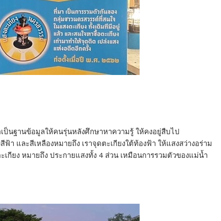
ป็นฐานข้อมูลให้คนรุ่นหลังศึกษาหาความรู้ ให้คงอยู่สืบไป
างสีฟ้า และสีเหลืองหมายถึง เราจุดตะเกียงใต้ท้องฟ้า ให้แสงสว่างอร่าม
กียง หมายถึง ประกายแสงทั้ง 4 ส่วน เหมือนการรวมตัวของแม่น้ำ