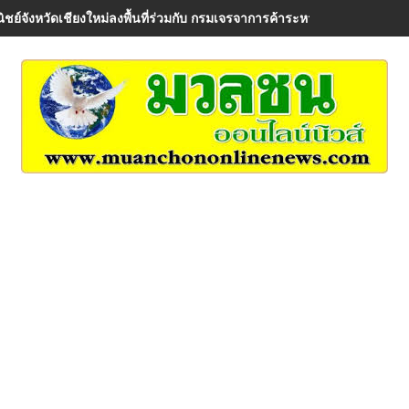
ิชย์จังหวัดเชียงใหม่ลงพื้นที่ร่วมกับ กรมเจรจาการค้าระหว่างประเทศ เพื่อรั