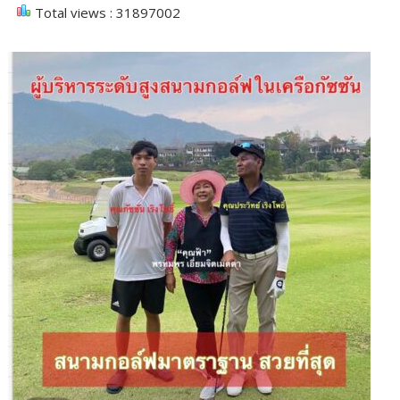
Total views : 31897002