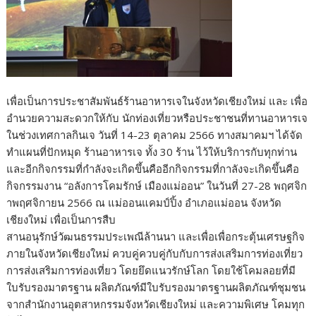
เพื่อเป็นการประชาสัมพันธ์ร้านอาหารเจในจังหวัดเชียงใหม่ และ เพื่อ
อำนวยความสะดวกให้กับ นักท่องเที่ยวหรือประชาชนที่ทานอาหารเจ
ในช่วงเทศกาลกินเจ วันที่ 14-23 ตุลาคม 2566 ทางสมาคมฯ ได้จัด
ทำแผนที่ปักหมุด ร้านอาหารเจ ทั้ง 30 ร้าน ไว้ให้บริการกับทุกท่าน
และอีกกิจกรรมที่กำลังจะเกิดขึ้นคืออีกกิจกรรมที่กาลังจะเกิดขึ้นคือ
กิจกรรมงาน “อลังการโคมรักษ์ เมืองแม่ออน” ในวันที่ 27-28 พฤศจิก
าพฤศจิกายน 2566 ณ แม่ออนแคมป์ปิ้ง อำเภอแม่ออน จังหวัด
เชียงใหม่ เพื่อเป็นการสืบ
สานอนุรักษ์วัฒนธรรมประเพณีล้านนา และเพื่อเพื่อกระตุ้นเศรษฐกิจ
ภายในจังหวัดเชียงใหม่ ควบคู่ควบคู่กับกับการส่งเสริมการท่องเที่ยว
การส่งเสริมการท่องเที่ยว โดยยึดแนวรักษ์โลก โดยใช้โคมลอยที่มี
ใบรับรองมาตรฐาน ผลิตภัณฑ์มีใบรับรองมาตรฐานผลิตภัณฑ์ชุมชน
จากสำนักงานอุตสาหกรรมจังหวัดเชียงใหม่ และความพิเศษ โคมทุก