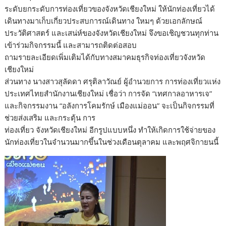
ระดับยกระดับการท่องเที่ยวของจังหวัดเชียงใหม่ ให้นักท่องเที่ยวได้
เดินทางมาเก็บเกี่ยวประสบการณ์เดินทาง ใหมๆ ด้วยเอกลักษณ์
ประวัติศาสตร์ และเสน่ห์ของจังหวัดเชียงใหม่ จึงขอเชิญชวนทุกท่าน
เข้าร่วมกิจกรรมนี้ และสามารถติดต่อสอบ
ถามรายละเอียดเพิ่มเติมได้กับทางสมาคมธุรกิจท่องเที่ยวจังหวัด
เชียงใหม่
ส่วนทาง นางสาวสุลัดดา ศรุติลาวัณย์ ผู้อำนวยการ การท่องเที่ยวแห่ง
ประเทศไทยสำนักงานเชียงใหม่ เชื่อว่า การจัด “เทศกาลอาหารเจ”
และกิจกรรมงาน “อลังการโคมรักษ์ เมืองแม่ออน” จะเป็นกิจกรรมที่
ช่วยส่งเสริม และกระตุ้น การ
ท่องเที่ยว จังหวัดเชียงใหม่ อีกรูปแบบหนึ่ง ทำให้เกิดการใช้จ่ายของ
นักท่องเที่ยวในจำนวนมากขึ้นในช่วงเดือนตุลาคม และพฤศจิกายนนี้