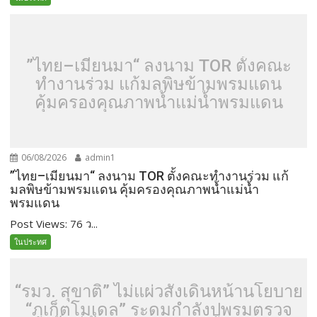
”ไทย–เมียนมา“ ลงนาม TOR ตั้งคณะ
ทำงานร่วม แก้มลพิษข้ามพรมแดน
คุ้มครองคุณภาพน้ำแม่น้ำพรมแดน
06/08/2026
admin1
”ไทย–เมียนมา“ ลงนาม TOR ตั้งคณะทำงานร่วม แก้
มลพิษข้ามพรมแดน คุ้มครองคุณภาพน้ำแม่น้ำ
พรมแดน
Post Views: 76 ว...
ในประทศ
“รมว. สุขาติ” ไม่แผ่วสั่งเดินหน้านโยบาย
“ภูเก็ตโมเดล” ระดมกำลังปูพรมตรวจ