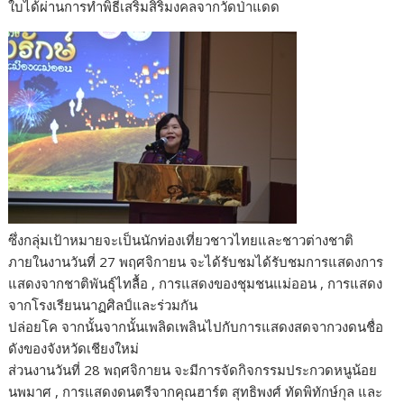
ใบได้ผ่านการทำพิธีเสริมสิริมงคลจากวัดป่าแดด
ซึ่งกลุ่มเป้าหมายจะเป็นนักท่องเที่ยวชาวไทยและชาวต่างชาติ
ภายในงานวันที่ 27 พฤศจิกายน จะได้รับชมได้รับชมการแสดงการ
แสดงจากชาติพันธุ์ไทลื้อ , การแสดงของชุมชนแม่ออน , การแสดง
จากโรงเรียนนาฏศิลป์และร่วมกัน
ปล่อยโค จากนั้นจากนั้นเพลิดเพลินไปกับการแสดงสดจากวงดนชื่อ
ดังของจังหวัดเชียงใหม่
ส่วนงานวันที่ 28 พฤศจิกายน จะมีการจัดกิจกรรมประกวดหนูน้อย
นพมาศ , การแสดงดนตรีจากคุณฮาร์ต สุทธิพงศ์ ทัดพิทักษ์กุล และ