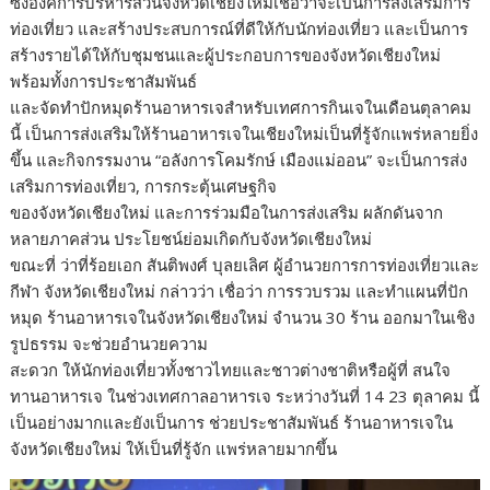
ซึ่งองค์การบริหารส่วนจังหวัดเชียงใหม่เชื่อว่าจะเป็นการส่งเสริมการ
ท่องเที่ยว และสร้างประสบการณ์ที่ดีให้กับนักท่องเที่ยว และเป็นการ
สร้างรายได้ให้กับชุมชนและผู้ประกอบการของจังหวัดเชียงใหม่
พร้อมทั้งการประชาสัมพันธ์
และจัดทำปักหมุดร้านอาหารเจสำหรับเทศการกินเจในเดือนตุลาคม
นี้ เป็นการส่งเสริมให้ร้านอาหารเจในเชียงใหม่เป็นที่รู้จักแพร่หลายยิ่ง
ขึ้น และกิจกรรมงาน “อลังการโคมรักษ์ เมืองแม่ออน” จะเป็นการส่ง
เสริมการท่องเที่ยว, การกระตุ้นเศษฐกิจ
ของจังหวัดเชียงใหม่ และการร่วมมือในการส่งเสริม ผลักดันจาก
หลายภาคส่วน ประโยชน์ย่อมเกิดกับจังหวัดเชียงใหม่
ขณะที่ ว่าที่ร้อยเอก สันติพงศ์ บุลยเลิศ ผู้อำนวยการการท่องเที่ยวและ
กีฬา จังหวัดเชียงใหม่ กล่าวว่า เชื่อว่า การรวบรวม และทำแผนที่ปัก
หมุด ร้านอาหารเจในจังหวัดเชียงใหม่ จำนวน 30 ร้าน ออกมาในเชิง
รูปธรรม จะช่วยอำนวยความ
สะดวก ให้นักท่องเที่ยวทั้งชาวไทยและชาวต่างชาติหรือผู้ที่ สนใจ
ทานอาหารเจ ในช่วงเทศกาลอาหารเจ ระหว่างวันที่ 14 23 ตุลาคม นี้
เป็นอย่างมากและยังเป็นการ ช่วยประชาสัมพันธ์ ร้านอาหารเจใน
จังหวัดเชียงใหม่ ให้เป็นที่รู้จัก แพร่หลายมากขึ้น