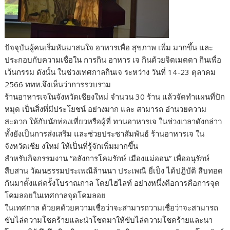
ปัจจุบันผู้คนเริ่มหันมาสนใจ อาหารเพื่อ สุขภาพ เพิ่ม มากขึ้น และ
ประกอบกับความเชื่อใน การกิน อาหาร เจ กินด้วยจิตเมตตา กินเพื่อ
เว้นกรรม ดังนั้น ในช่วงเทศกาลกินเจ ระหว่าง วันที่ 14-23 ตุลาคม
2566 ททท.จึงเห็นว่าการรวบรวม
ร้านอาหารเจในจังหวัดเชียงใหม่ จำนวน 30 ร้าน แล้วจัดทำแผนที่ปัก
หมุด เป็นสิ่งที่มีประโยชน์ อย่างมาก และ สามารถ อำนวยความ
สะดวก ให้กับนักท่องเที่ยวหรือผู้ที่ ทานอาหารเจ ในช่วงเวลาดังกล่าว
ทั้งยังเป็นการส่งเสริม และช่วยประชาสัมพันธ์ ร้านอาหารเจ ใน
จังหวัดเชีย งใหม่ ให้เป็นที่รู้จักเพิ่มมากขึ้น
สำหรับกิจกรรมงาน “อลังการโคมรักษ์ เมืองแม่ออน” เพื่ออนุรักษ์
สืบสาน วัฒนธรรมประเพณีล้านนา ประเพณี ยี่เป็ง ได้ปฎิบัติ สืบทอด
กันมาตั้งแต่ครั้งโบราณกาล โดยไฮไลท์ อย่างหนึ่งคือการคือการจุด
โคมลอยในเทศกาลจุดโคมลอย
ในเทศกาล ด้วยคด้วยความเชื่อว่าจะสามารถวามเชื่อว่าจะสามารถ
ขับไล่ความโชคร้ายและนำโชคมาให้ขับไล่ความโชคร้ายและนา