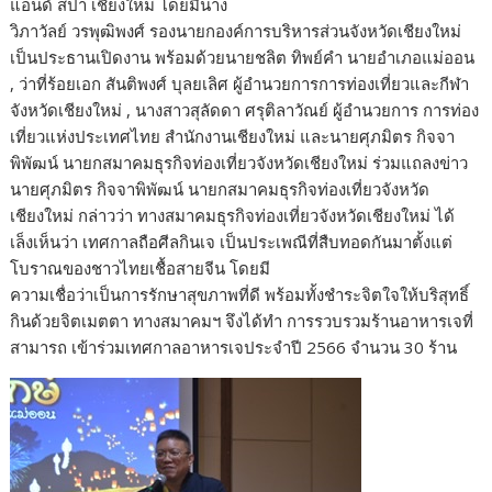
แอนด์ สปา เชียงใหม่ โดยมีนาง
o
n
วิภาวัลย์ วรพุฒิพงศ์ รองนายกองค์การบริหารส่วนจังหวัดเชียงใหม่
k
k
เป็นประธานเปิดงาน พร้อมด้วยนายชลิต ทิพย์คำ นายอำเภอแม่ออน
, ว่าที่ร้อยเอก สันติพงศ์ บุลยเลิศ ผู้อำนวยการการท่องเที่ยวและกีฬา
จังหวัดเชียงใหม่ , นางสาวสุลัดดา ศรุติลาวัณย์ ผู้อำนวยการ การท่อง
เที่ยวแห่งประเทศไทย สำนักงานเชียงใหม่ และนายศุภมิตร กิจจา
พิพัฒน์ นายกสมาคมธุรกิจท่องเที่ยวจังหวัดเชียงใหม่ ร่วมแถลงข่าว
นายศุภมิตร กิจจาพิพัฒน์ นายกสมาคมธุรกิจท่องเที่ยวจังหวัด
เชียงใหม่ กล่าวว่า ทางสมาคมธุรกิจท่องเที่ยวจังหวัดเชียงใหม่ ได้
เล็งเห็นว่า เทศกาลถือศีลกินเจ เป็นประเพณีที่สืบทอดกันมาตั้งแต่
โบราณของชาวไทยเชื้อสายจีน โดยมี
ความเชื่อว่าเป็นการรักษาสุขภาพที่ดี พร้อมทั้งชำระจิตใจให้บริสุทธิ์
กินด้วยจิตเมตตา ทางสมาคมฯ จึงได้ทำ การรวบรวมร้านอาหารเจที่
สามารถ เข้าร่วมเทศกาลอาหารเจประจำปี 2566 จำนวน 30 ร้าน