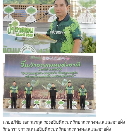
นายอภิชัย เอกวนากุล รองอธิบดีกรมทรัพยากรทางทะเลและชายฝั่ง
รักษาราชการแทนอธิบดีกรมทรัพยากรทางทะเลและชายฝั่ง