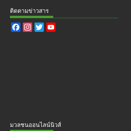
ติดตามข่าวสาร
F
In
T
Y
ac
st
w
o
e
a
itt
u
b
gr
er
T
o
a
u
o
m
b
k
e
มวลชนออนไลน์นิวส์