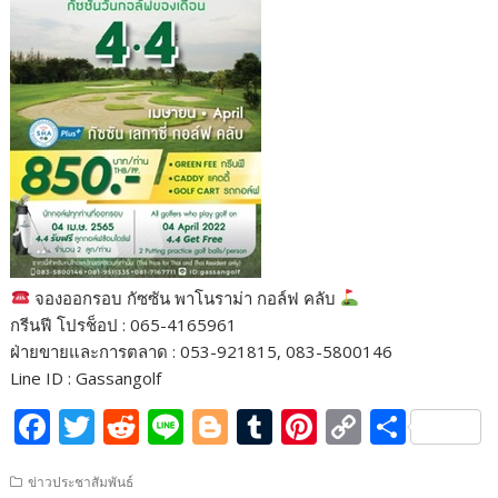
จองออกรอบ กัซซัน พาโนราม่า กอล์ฟ คลับ
กรีนฟี โปรช็อป : 065-4165961
ฝ่ายขายและการตลาด : 053-921815, 083-5800146
Line ID : Gassangolf
F
T
R
Li
Bl
T
Pi
C
S
ac
w
e
n
o
u
nt
o
h
ข่าวประชาสัมพันธ์
e
itt
d
e
g
m
er
p
ar