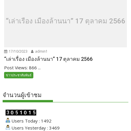
“เล่าเรื่อง เมืองล้านนา” 17 ตุลาคม 2566
17/10/2023
admin1
“เล่าเรื่อง เมืองล้านนา” 17 ตุลาคม 2566
Post Views: 866 ...
ข่าวประชาสัมพันธ์
จำนวนผู้เข้าชม
Users Today : 1492
Users Yesterday : 3469