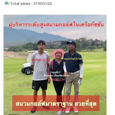
Total views : 31905100