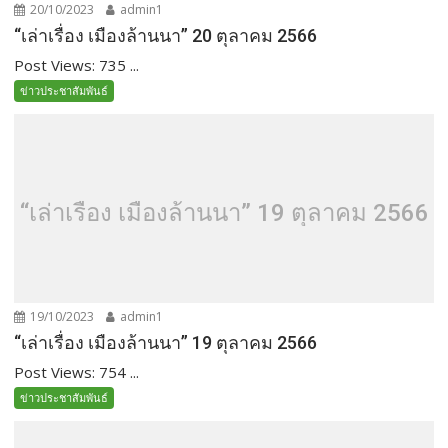
20/10/2023
admin1
“เล่าเรื่อง เมืองล้านนา” 20 ตุลาคม 2566
Post Views: 735 ...
ข่าวประชาสัมพันธ์
“เล่าเรื่อง เมืองล้านนา” 19 ตุลาคม 2566
19/10/2023
admin1
“เล่าเรื่อง เมืองล้านนา” 19 ตุลาคม 2566
Post Views: 754 ...
ข่าวประชาสัมพันธ์