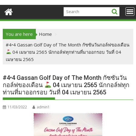
You are here
Home
#4•4 Gassan Golf Day of The Month กัซซันวันกอล์ฟของเดือน
04 เมษายน 2565 นักกอล์ฟทุกท่านที่มาออกรอบ วันที่ 04
เมษายน 2565
#4•4 Gassan Golf Day of The Month กัซซันวัน
กอล์ฟของเดือน
04 เมษายน 2565 นักกอล์ฟทุก
ท่านที่มาออกรอบ วันที่ 04 เมษายน 2565
11/03/2022
admin1