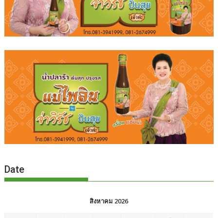
Date
สิงหาคม 2026