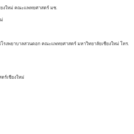
ar
ียงใหม่ คณะแพทยศาสตร์ มช.
e
ม่
ลนิธิโรงพยาบาลสวนดอก คณะแพทยศาสตร์ มหาวิทยาลัยเชียงใหม่ โทร.
ร์เชียงใหม่