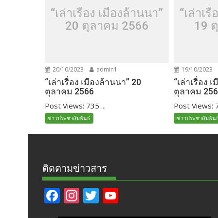
“เล่าเรื่อง เมืองล้านนา”
“เล่าเรื
20 ตุลาคม 2566
19 ต
20/10/2023
admin1
19/10/2023
“เล่าเรื่อง เมืองล้านนา” 20
“เล่าเรื่อง 
ตุลาคม 2566
ตุลาคม 25
Post Views: 735 ...
Post Views: 7
ข่าวประชาสัมพันธ์
ข่าวประชาสัมพันธ
ติดตามข่าวสาร
F
In
T
Y
ac
st
w
o