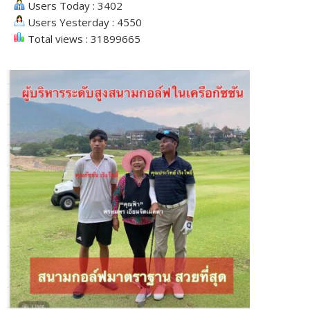
Users Today : 3402
Users Yesterday : 4550
Total views : 31899665