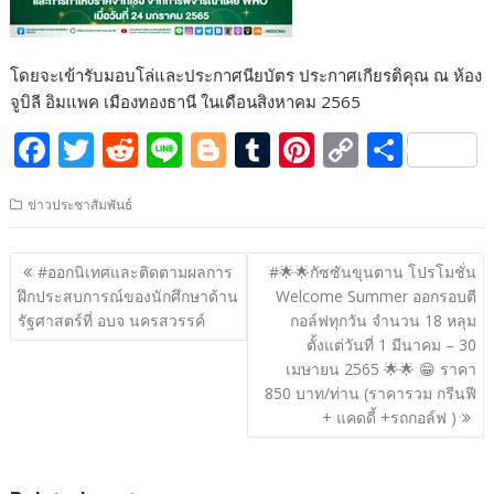
โดยจะเข้ารับมอบโล่และประกาศนียบัตร ประกาศเกียรติคุณ ณ ห้อง
จูบิลี อิมแพค เมืองทองธานี ในเดือนสิงหาคม 2565
F
T
R
Li
Bl
T
Pi
C
S
ac
w
e
n
o
u
nt
o
h
ข่าวประชาสัมพันธ์
e
itt
d
e
g
m
er
p
ar
b
er
di
g
bl
e
y
e
แนะแนว
#ออกนิเทศและติดตามผลการ
#🌟🌟กัซซันขุนตาน โปรโมชั่น
o
t
er
r
st
Li
เรื่อง
ฝึกประสบการณ์ของนักศึกษาด้าน
Welcome Summer ออกรอบตี
o
n
รัฐศาสตร์ที่ อบจ นครสวรรค์
กอล์ฟทุกวัน จำนวน 18 หลุม
ตั้งแต่วันที่ 1 มีนาคม – 30
k
k
เมษายน 2565 🌟🌟 😁 ราคา
850 บาท/ท่าน (ราคารวม กรีนฟี
+ แคดดี้ +รถกอล์ฟ )