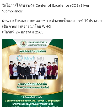
o
n
ในโอกาสได้รับรางวัล Center of Excellence (COE) Silver
k
k
“Compliance”
ผ่านการรับรองระบบคุณภาพการทำลายเชื้อและการทำให้ปราศจาก
เชื้อ จากการพิจารณาโดย WHO
เมื่อวันที่ 24 มกราคม 2565