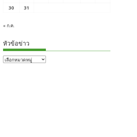
30
31
« ก.ค.
หัวข้อข่าว
หัวข้อ
ข่าว