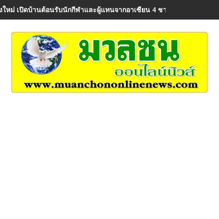
ยงใหม่ เปิดบ้านต้อนรับนักกีฬาและผู้แทนจากอาเซียน 4 ชาติ สร้างความป