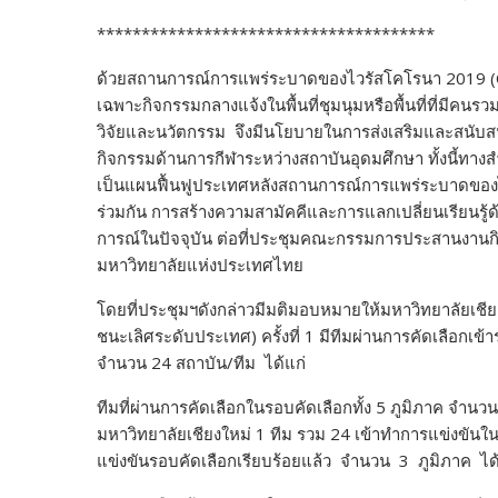
k
k
**************************************
ด้วยสถานการณ์การแพร่ระบาดของไวรัสโคโรนา 2019 (
เฉพาะกิจกรรมกลางแจ้งในพื้นที่ชุมนุมหรือพื้นที่ที่มี
วิจัยและนวัตกรรม จึงมีนโยบายในการส่งเสริมและสนับสน
กิจกรรมด้านการกีฬาระหว่างสถาบันอุดมศึกษา ทั้งนี้ทา
เป็นแผนฟื้นฟูประเทศหลังสถานการณ์การแพร่ระบาดของ
ร่วมกัน การสร้างความสามัคคีและการแลกเปลี่ยนเรียนร
การณ์ในปัจจุบัน
ต่อที่ประชุมคณะกรรมการประสานงานกิ
มหาวิทยาลัยแห่งประเทศไทย
โดยที่ประชุม
ฯดังกล่าว
มีมติมอบหมายให้มหาวิทยาลัยเชียงใ
ชนะเลิศ
ระดับประเทศ
) ครั้งที่ 1
มีทีม
ผ่านการคัดเลือก
เข้า
จำนวน 24 สถาบัน/ทีม
ได้แก่
ทีมที่ผ่านการคัดเลือกในรอบคัดเลือกทั้ง 5 ภูมิภาค
จำนวน
มหาวิทยาลัยเชียงใหม่ 1 ทีม รวม 24 เข้าทำการแข่งขั
แข่งขันรอบคัดเลือกเรียบร้อยแล้ว จำนวน 3 ภูมิภาค ได้