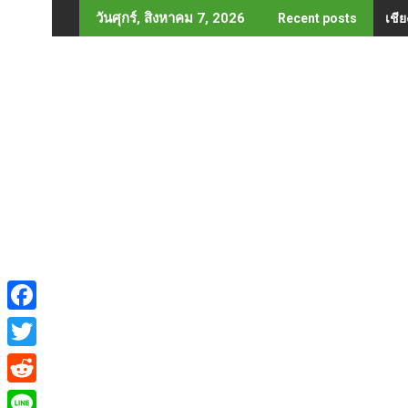
Skip
เชี
วันศุกร์, สิงหาคม 7, 2026
Recent posts
to
content
F
a
T
c
w
R