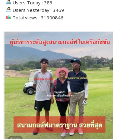
Users Today : 383
Users Yesterday : 3469
Total views : 31900846