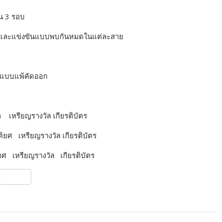
น 3 รอบ
ลากและแข่งขันแบบพบกันหมดในแต่ละสาย
ันแบบแพ้คัดออก
ล
เหรียญรางวัล
เกียรติบัตร
รติยศ
เหรียญรางวัล
เกียรติบัตร
ติยศ
เหรียญรางวัล
เกียรติบัตร
S
h
ar