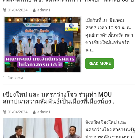
01/04/2024
admin1
เมื่อวันที่ 31 มีนาคม
2567 เวลา 12.30 น. ณ
ศูนย์การค้าเซ็นทรัล พลา
ซา เชียงใหม่แอร์พอร์ต
นา…
READ MORE
ในประทศ
เชียงใหม่ และ นครกว่างโจว ร่วมทำ MOU
สถาปนาความสัมพันธ์เป็นเมืองพี่เมืองน้อง .
01/04/2024
admin1
จังหวัดเชียงใหม่ และ
นครกว่างโจว สาธารณรัฐ
ประชาชนจีน ร่วมลงนาม