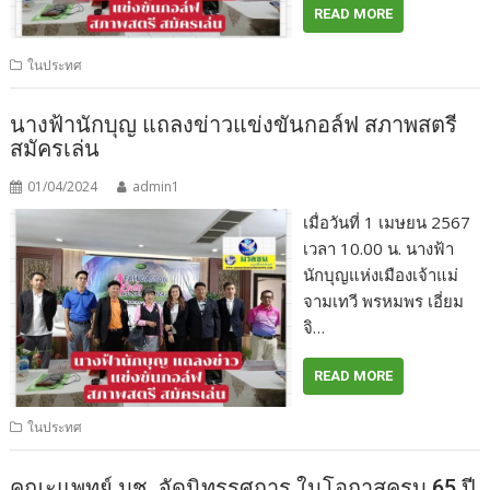
READ MORE
ในประทศ
นางฟ้านักบุญ แถลงข่าวแข่งขันกอล์ฟ สภาพสตรี
สมัครเล่น
01/04/2024
admin1
เมื่อวันที่ 1 เมษยน 2567
เวลา 10.00 น. นางฟ้า
นักบุญแห่งเมืองเจ้าแม่
จามเทวี พรหมพร เอี่ยม
จิ…
READ MORE
ในประทศ
คณะแพทย์ มช. จัดนิทรรศการ ในโอกาสครบ 65 ปี