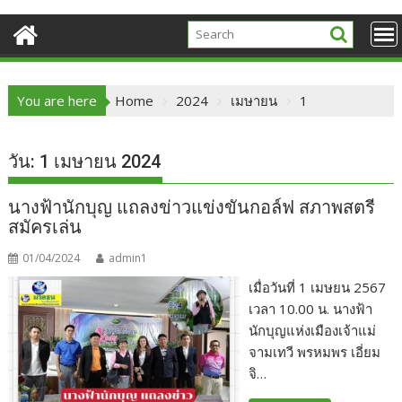
You are here
Home
2024
เมษายน
1
วัน:
1 เมษายน 2024
นางฟ้านักบุญ แถลงข่าวแข่งขันกอล์ฟ สภาพสตรี
สมัครเล่น
01/04/2024
admin1
เมื่อวันที่ 1 เมษยน 2567
เวลา 10.00 น. นางฟ้า
นักบุญแห่งเมืองเจ้าแม่
จามเทวี พรหมพร เอี่ยม
จิ…