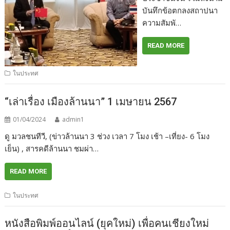
บันทึกข้อตกลงสถาปนา
ความสัมพั…
READ MORE
ในประทศ
“เล่าเรื่อง เมืองล้านนา” 1 เมษายน 2567
01/04/2024
admin1
ดู มวลชนทีวี, (ข่าวล้านนา 3 ช่วง เวลา 7 โมง เช้า –เที่ยง- 6 โมง
เย็น) , สารคดีล้านนา ชมผ่า…
READ MORE
ในประทศ
หนังสือพิมพ์ออนไลน์ (ยุคใหม่) เพื่อคนเชียงใหม่