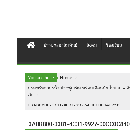
ข่าวประชาสัมพันธ์
สังคม
ร้องเรียน
You are here
Home
กรมทรัพยากรน้ำ ประชุมเข้ม พร้อมเตือนภัยน้ำท่วม – ดิ
ภัย
E3ABB800-3381-4C31-9927-00CC0C84025B
E3ABB800-3381-4C31-9927-00CC0C84