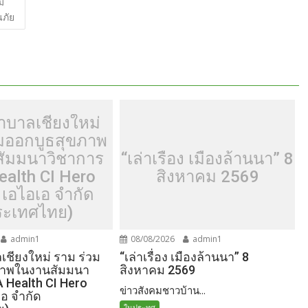
ม
e
นภัย
าบาลเชียงใหม่
วมออกบูธสุขภาพ
ัมมนาวิชาการ
“เล่าเรื่อง เมืองล้านนา” 8
ealth CI Hero
สิงหาคม 2569
 เอไอเอ จำกัด
ระเทศไทย)
admin1
08/08/2026
admin1
ชียงใหม่ ราม ร่วม
“เล่าเรื่อง เมืองล้านนา” 8
ภาพในงานสัมมนา
สิงหาคม 2569
A Health CI Hero
ข่าวสังคมชาวบ้าน...
เอ จำกัด
ในประทศ