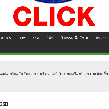
เกษตร
อาชญากรรม
กีฬา
กิจกรรมเพื่อสังคม
หน่วยงา
นถล่ม พร้อมกับพัฒนาความรู้ ความเข้าใจ และเสริมสร้างความเข้มแข็ง ด
025B