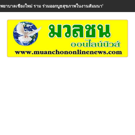
พยาบาลเชียงใหม่ ราม ร่วมออกบูธสุขภาพในงานสัมมนาวิชาการ AIA Healt