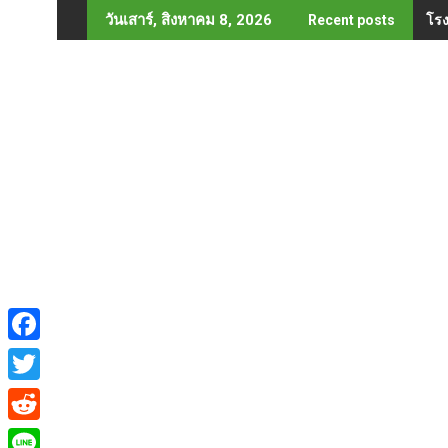
Skip
โรง
วันเสาร์, สิงหาคม 8, 2026
Recent posts
to
content
F
a
T
c
w
R