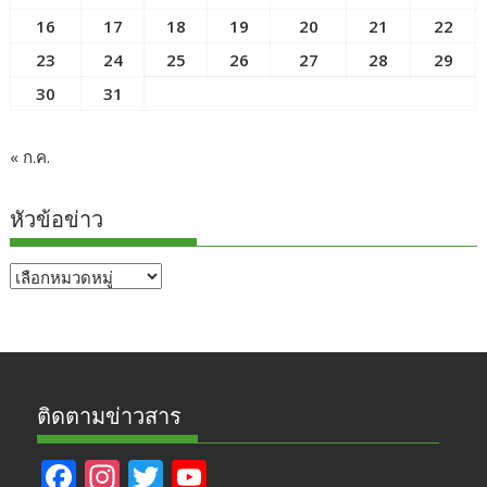
16
17
18
19
20
21
22
23
24
25
26
27
28
29
30
31
« ก.ค.
หัวข้อข่าว
หัวข้อ
ข่าว
ติดตามข่าวสาร
F
In
T
Y