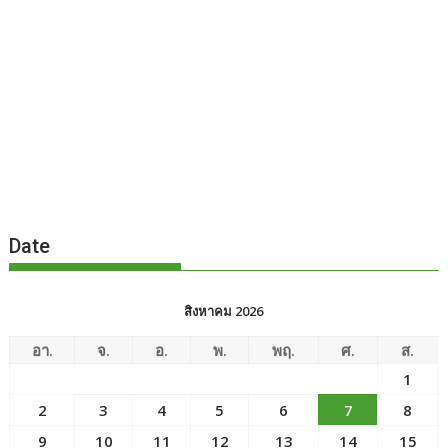
Date
สิงหาคม 2026
อา.
จ.
อ.
พ.
พฤ.
ศ.
ส.
1
2
3
4
5
6
7
8
9
10
11
12
13
14
15