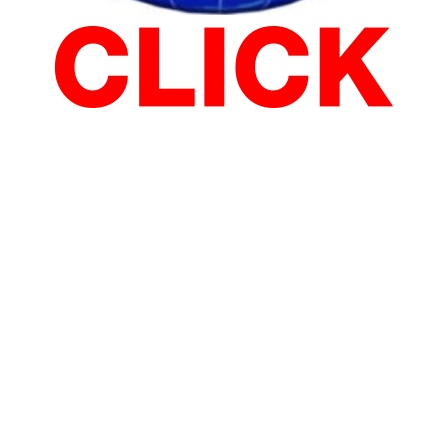
เกษตร
อาชญากรรม
กีฬา
กิจกรรมเพื่อสังคม
หน่วยงา
นถล่ม พร้อมกับพัฒนาความรู้ ความเข้าใจ และเสริมสร้างความเข้มแข็ง ด
DD84