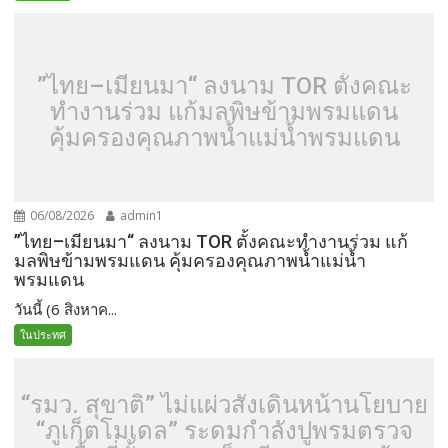
”ไทย–เมียนมา“ ลงนาม TOR ตั้งคณะ
ทำงานร่วม แก้มลพิษข้ามพรมแดน
คุ้มครองคุณภาพน้ำแม่น้ำพรมแดน
06/08/2026
admin1
”ไทย–เมียนมา“ ลงนาม TOR ตั้งคณะทำงานร่วม แก้
มลพิษข้ามพรมแดน คุ้มครองคุณภาพน้ำแม่น้ำ
พรมแดน
วันนี้ (6 สิงหาค...
ในประทศ
“รมว. สุขาติ” ไม่แผ่วสั่งเดินหน้านโยบาย
“ภูเก็ตโมเดล” ระดมกำลังปูพรมตรวจ