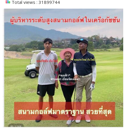
Total views : 31899744