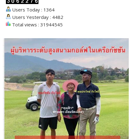
Users Today : 1364
Users Yesterday : 4482
Total views : 31944545