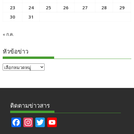
23
24
25
26
27
28
29
30
31
« ก.ค.
หัวข้อข่าว
หัวข้อ
ข่าว
ติดตามข่าวสาร
F
In
T
Y
ac
st
w
o