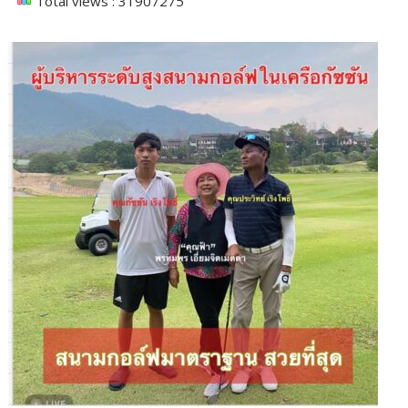
Total views : 31907275