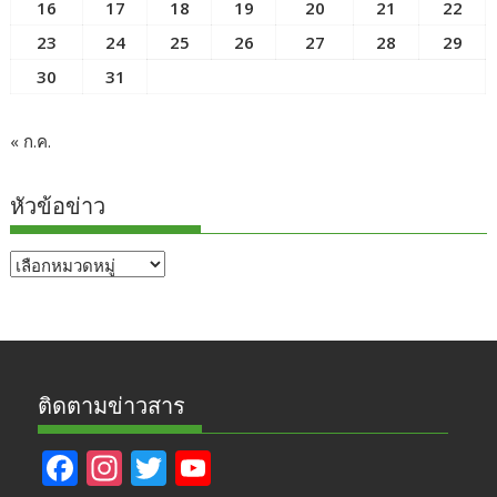
16
17
18
19
20
21
22
23
24
25
26
27
28
29
30
31
« ก.ค.
หัวข้อข่าว
หัวข้อ
ข่าว
ติดตามข่าวสาร
F
In
T
Y