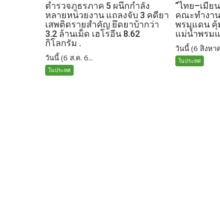
ตำรวจภูธรภาค 5 ผนึกกำลัง
”ไทย–เมียน
หลายหน่วยงาน แถลงจับ 3 คดียา
คณะทำงานร
เสพติดรายสำคัญ ยึดยาบ้ากว่า
พรมแดน คุ
3.2 ล้านเม็ด เฮโรอีน 8.62
แม่น้ำพรม
กิโลกรัม .
วันนี้ (6 สิงหาค
วันนี้ (6 ส.ค. 6...
ในประทศ
ในประทศ