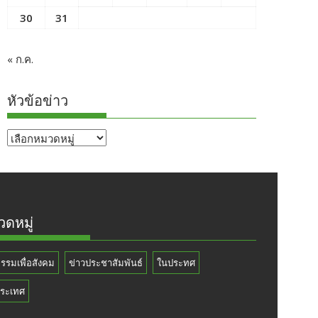
30
31
« ก.ค.
หัวข้อข่าว
หัวข้อ
ข่าว
ดหมู่
กรรมเพื่อสังคม
ข่าวประชาสัมพันธ์
ในประทศ
ระเทศ