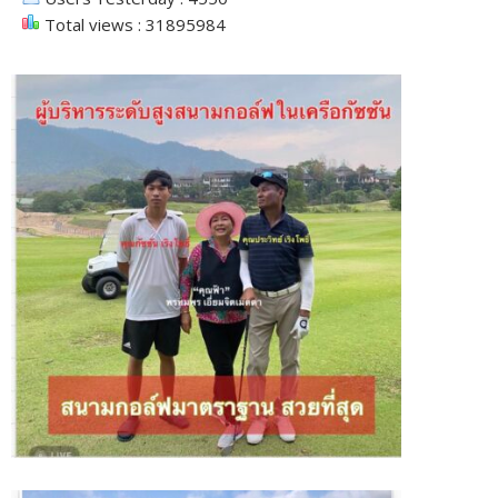
Total views : 31895984