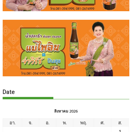
Date
สิงหาคม 2026
อา.
จ.
อ.
พ.
พฤ.
ศ.
ส.
1