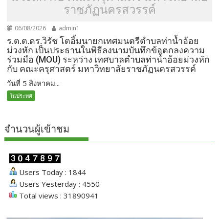
ราชภัฏนครสวรรค์
06/08/2026
admin1
ร.ต.ต.ดร.วิรัช โตอิ้มนายกเทศมนตรีตำบลท่าน้ำอ้อย
ม่วงหัก เป็นประธานในพิธีลงนามบันทึกข้อตกลงความ
ร่วมมือ (MOU) ระหว่าง เทศบาลตำบลท่าน้ำอ้อยม่วงหัก
กับ คณะครุศาสตร์ มหาวิทยาลัยราชภัฏนครสวรรค์
วันที่ 5 สิงหาคม...
ในประทศ
จำนวนผู้เข้าชม
Users Today : 1844
Users Yesterday : 4550
Total views : 31890941