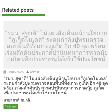
k
k
Related posts
“รมว. สุขาติ” ไม่แผ่วสั่งเดินหน้านโยบาย
“ภูเก็ตโมเดล” ระดมกำลังปูพรมตรวจ
สอบพื้นที่ทั้งเกาะภูเก็ต อีก 40 จุด พร้อม
เร่งผลักดันประกาศป่านันทนาการหาดนุ้ย
ภูเก็ต เพื่อประชาชนได้เข้าใช้ประโยชน์
06/08/2026
admin1
“รมว. สุขาติ” ไม่แผ่วสั่งเดินหน้านโยบาย “ภูเก็ตโมเดล”
ระดมกำลังปูพรมตรวจสอบพื้นที่ทั้งเกาะภูเก็ต อีก 40 จุด
พร้อมเร่งผลักดันประกาศป่านันทนาการหาดนุ้ย ภูเก็ต
เพื่อประชาชนได้เข้าใช้ประโยชน์
นายสุชาติ ชมกลิ่...
ในประทศ