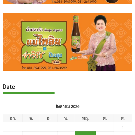
Date
สิงหาคม 2026
อา.
จ.
อ.
พ.
พฤ.
ศ.
ส.
1