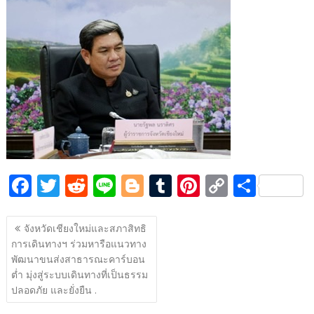
e
itt
d
e
g
m
er
p
ar
b
er
di
g
bl
e
y
e
o
t
er
r
st
Li
o
n
k
k
F
T
R
Li
Bl
T
Pi
C
S
ac
w
e
n
o
u
nt
o
h
แนะแนว
e
itt
d
e
g
m
er
p
ar
จังหวัดเชียงใหม่และสภาสิทธิ
เรื่อง
การเดินทางฯ ร่วมหารือแนวทาง
b
er
di
g
bl
e
y
e
พัฒนาขนส่งสาธารณะคาร์บอน
o
t
er
r
st
Li
ต่ำ มุ่งสู่ระบบเดินทางที่เป็นธรรม
o
n
ปลอดภัย และยั่งยืน .