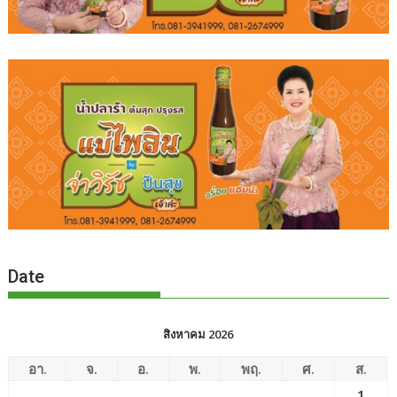
Date
สิงหาคม 2026
อา.
จ.
อ.
พ.
พฤ.
ศ.
ส.
1