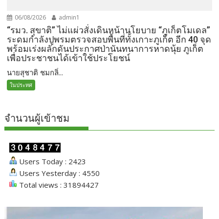
06/08/2026
admin1
“รมว. สุขาติ” ไม่แผ่วสั่งเดินหน้านโยบาย “ภูเก็ตโมเดล”
ระดมกำลังปูพรมตรวจสอบพื้นที่ทั้งเกาะภูเก็ต อีก 40 จุด
พร้อมเร่งผลักดันประกาศป่านันทนาการหาดนุ้ย ภูเก็ต
เพื่อประชาชนได้เข้าใช้ประโยชน์
นายสุชาติ ชมกลิ่...
ในประทศ
จำนวนผู้เข้าชม
Users Today : 2423
Users Yesterday : 4550
Total views : 31894427