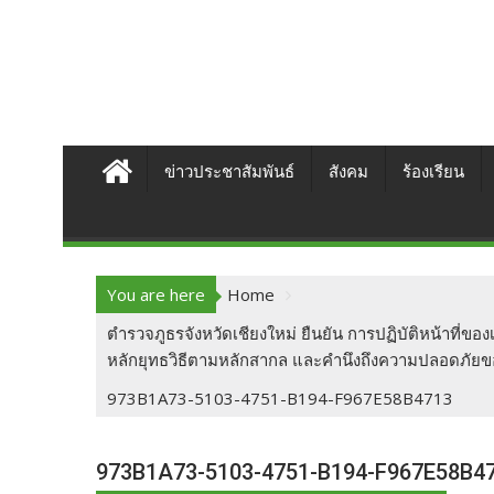
ข่าวประชาสัมพันธ์
สังคม
ร้องเรียน
You are here
Home
ตำรวจภูธรจังหวัดเชียงใหม่ ยืนยัน การปฏิบัติหน้าที่
หลักยุทธวิธีตามหลักสากล และคำนึงถึงความปลอดภัยขอ
973B1A73-5103-4751-B194-F967E58B4713
973B1A73-5103-4751-B194-F967E58B4