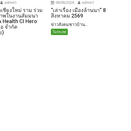
admin1
08/08/2026
admin1
ชียงใหม่ ราม ร่วม
“เล่าเรื่อง เมืองล้านนา” 8
ภาพในงานสัมมนา
สิงหาคม 2569
A Health CI Hero
ข่าวสังคมชาวบ้าน...
เอ จำกัด
ย)
ในประทศ