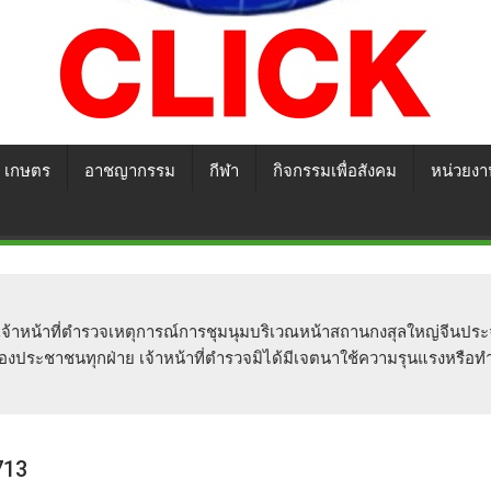
เกษตร
อาชญากรรม
กีฬา
กิจกรรมเพื่อสังคม
หน่วยงา
ของเจ้าหน้าที่ตำรวจเหตุการณ์การชุมนุมบริเวณหน้าสถานกงสุลใหญ่จีนป
งประชาชนทุกฝ่าย เจ้าหน้าที่ตำรวจมิได้มีเจตนาใช้ความรุนแรงหรือ
713