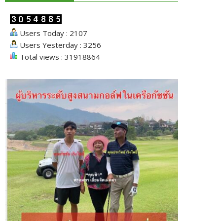
Users Today : 2107
Users Yesterday : 3256
Total views : 31918864