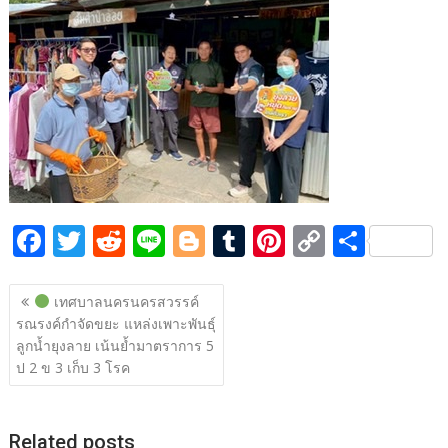
b
er
di
g
bl
e
y
e
o
t
er
r
st
Li
o
n
k
k
F
T
R
Li
Bl
T
Pi
C
S
ac
w
e
n
o
u
nt
o
h
แนะแนว
e
itt
d
e
g
m
er
p
ar
เทศบาลนครนครสวรรค์
เรื่อง
รณรงค์กำจัดขยะ แหล่งเพาะพันธุ์
b
er
di
g
bl
e
y
e
ลูกน้ำยุงลาย เน้นย้ำมาตราการ 5
o
t
er
r
st
Li
ป 2 ข 3 เก็บ 3 โรค
o
n
k
k
Related posts