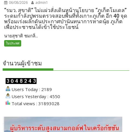
06/08/2026
admin1
“รมว. สุขาติ” ไม่แผ่วสั่งเดินหน้านโยบาย “ภูเก็ตโมเดล”
ระดมกำลังปูพรมตรวจสอบพื้นที่ทั้งเกาะภูเก็ต อีก 40 จุด
พร้อมเร่งผลักดันประกาศป่านันทนาการหาดนุ้ย ภูเก็ต
เพื่อประชาชนได้เข้าใช้ประโยชน์
นายสุชาติ ชมกลิ่...
ในประทศ
จำนวนผู้เข้าชม
Users Today : 2189
Users Yesterday : 4550
Total views : 31893028