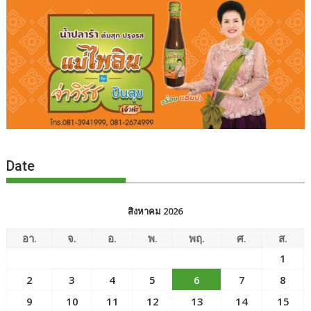
Date
สิงหาคม 2026
อา.
จ.
อ.
พ.
พฤ.
ศ.
ส.
1
2
3
4
5
6
7
8
9
10
11
12
13
14
15