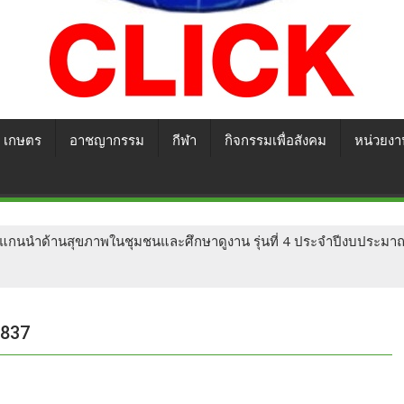
เกษตร
อาชญากรรม
กีฬา
กิจกรรมเพื่อสังคม
หน่วยงา
กนนำด้านสุขภาพในชุมชนและศึกษาดูงาน รุ่นที่ 4 ประจำปีงบประม
A837