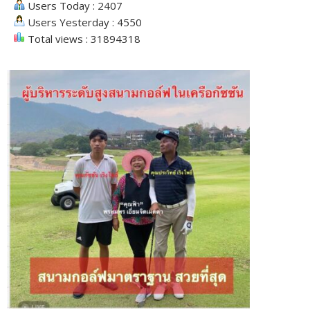
Users Today : 2407
Users Yesterday : 4550
Total views : 31894318