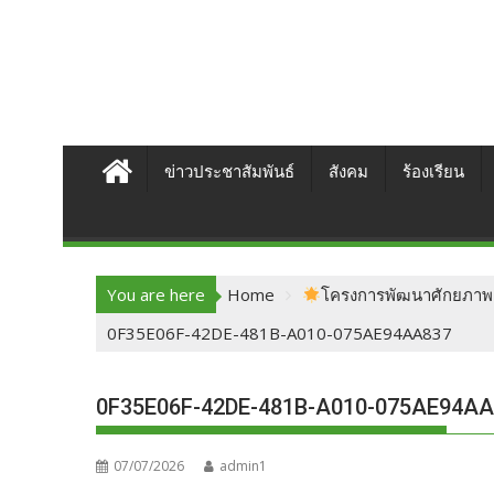
ข่าวประชาสัมพันธ์
สังคม
ร้องเรียน
You are here
Home
โครงการพัฒนาศักยภาพแ
0F35E06F-42DE-481B-A010-075AE94AA837
0F35E06F-42DE-481B-A010-075AE94A
07/07/2026
admin1