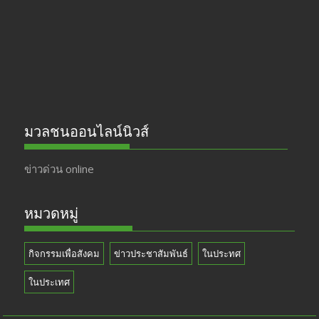
o
m
b
k
e
มวลชนออนไลน์นิวส์
ข่าวด่วน online
หมวดหมู่
กิจกรรมเพื่อสังคม
ข่าวประชาสัมพันธ์
ในประทศ
ในประเทศ