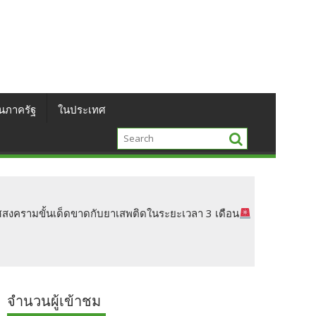
นภาครัฐ
ในประเทศ
าศสงครามขั้นเด็ดขาดกับยาเสพติดในระยะเวลา 3 เดือน
จำนวนผู้เข้าชม