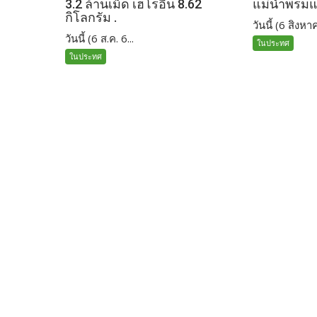
3.2 ล้านเม็ด เฮโรอีน 8.62
แม่น้ำพรม
กิโลกรัม .
วันนี้ (6 สิงหาค
วันนี้ (6 ส.ค. 6...
ในประทศ
ในประทศ