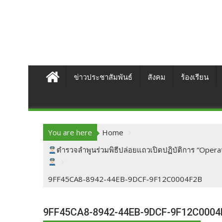
ข่าวประชาสัมพันธ์
สังคม
ร้องเรียน
You are here
Home
ตำรวจลำพูนร่วมพิธีปล่อยแถวเปิดปฏิบัติการ “Oper
9FF45CA8-8942-44EB-9DCF-9F12C0004F2B
9FF45CA8-8942-44EB-9DCF-9F12C0004