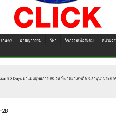
เกษตร
อาชญากรรม
กีฬา
กิจกรรมเพื่อสังคม
หน่วยงา
ation 90 Days ผ่าแผนยุทธการ 90 วัน พิฆาตยาเสพติด จ.ลำพูน” ประก
F2B