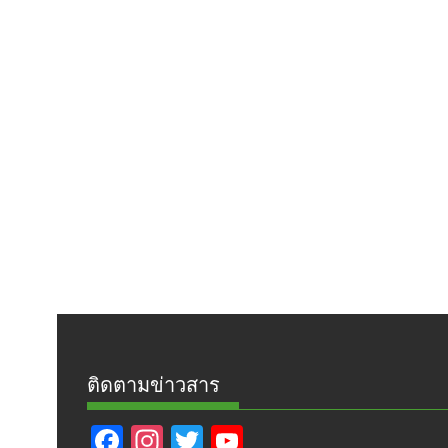
ติดตามข่าวสาร
F
In
T
Y