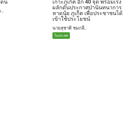
แดน
เกาะภูเก็ต อีก 40 จุด พร้อมเร่ง
ผลักดันประกาศป่านันทนาการ
...
หาดนุ้ย ภูเก็ต เพื่อประชาชนได้
เข้าใช้ประโยชน์
นายสุชาติ ชมกลิ่...
ในประทศ