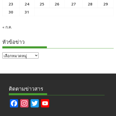
23
24
25
26
27
28
29
30
31
« ก.ค.
หัวข้อข่าว
หัวข้อ
ข่าว
ติดตามข่าวสาร
F
In
T
Y
ac
st
w
o